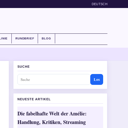
DEUTSCH
LINIE
RUNDBRIEF
BLOG
SUCHE
Los
NEUESTE ARTIKEL
Die fabelhafte Welt der Amélie:
Handlung, Kritiken, Streaming