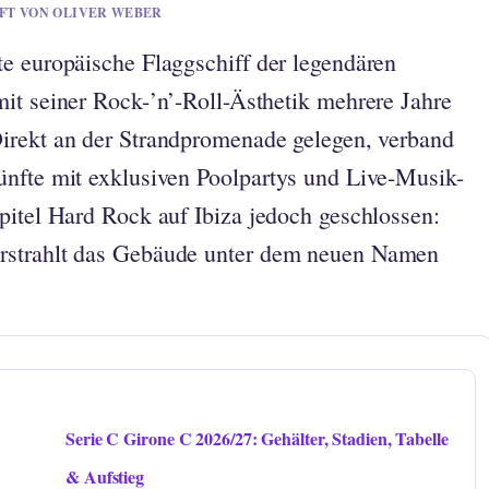
UFT VON OLIVER WEBER
e europäische Flaggschiff der legendären
it seiner Rock-’n’-Roll-Ästhetik mehrere Jahre
Direkt an der Strandpromenade gelegen, verband
ünfte mit exklusiven Poolpartys und Live-Musik-
pitel Hard Rock auf Ibiza jedoch geschlossen:
rstrahlt das Gebäude unter dem neuen Namen
Serie C Girone C 2026/27: Gehälter, Stadien, Tabelle
& Aufstieg