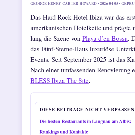
GEORGE HENRY CARTER HOWARD • 2026-04-05 • GEPR
Das Hard Rock Hotel Ibiza war das erst
amerikanischen Hotelkette und prägte m
lang die Szene von
Playa d’en Bossa
. 
das Fünf-Sterne-Haus luxuriöse Unterk
Events. Seit September 2025 ist das Ka
Nach einer umfassenden Renovierung e
BLESS Ibiza The Site
.
DIESE BEITRAGE NICHT VERPASSEN
Die besten Restaurants in Langnau am Albis:
Rankings und Kontakte