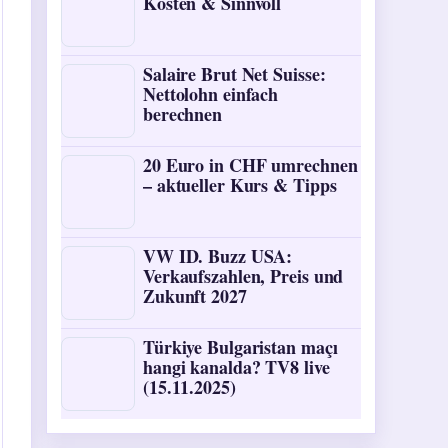
Kosten & Sinnvoll
Salaire Brut Net Suisse:
Nettolohn einfach
berechnen
20 Euro in CHF umrechnen
– aktueller Kurs & Tipps
VW ID. Buzz USA:
Verkaufszahlen, Preis und
Zukunft 2027
Türkiye Bulgaristan maçı
hangi kanalda? TV8 live
(15.11.2025)