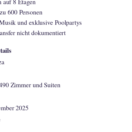
 auf 8 Etagen
 zu 600 Personen
Musik und exklusive Poolpartys
ansfer nicht dokumentiert
tails
za
 490 Zimmer und Suiten
ember 2025
e