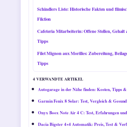
Schindlers Liste: Historische Fakten und filmis
Fiktion
Cafeteria Mitarbeiterin: Offene Stellen, Gehalt
Tipps
Filet Mignon aux Morilles: Zubereitung, Beila
Tipps
4 VERWANDTE ARTIKEL
Autogarage in der Nähe finden: Kosten, Tipps &
Garmin Fenix 8 Solar: Test, Vergleich & Gesund
Onyx Boox Note Air 4 C: Test, Erfahrungen und
Dacia Bigster 4×4 Automatik: Preis, Test & Ver