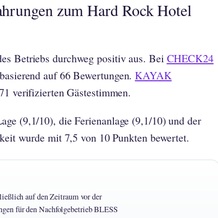
ahrungen zum Hard Rock Hotel
es Betriebs durchweg positiv aus. Bei
CHECK24
 basierend auf 66 Bewertungen.
KAYAK
71 verifizierten Gästestimmen.
ge (9,1/10), die Ferienanlage (9,1/10) und der
hkeit wurde mit 7,5 von 10 Punkten bewertet.
ießlich auf den Zeitraum vor der
ngen für den Nachfolgebetrieb BLESS