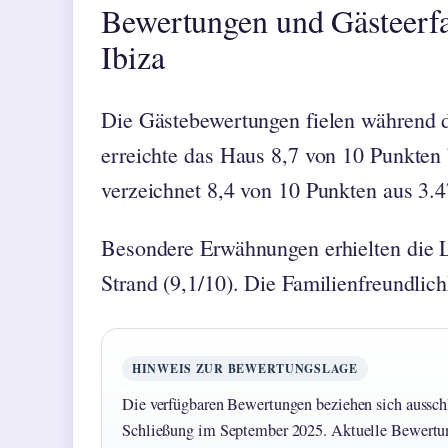
Bewertungen und Gästeerf
Ibiza
Die Gästebewertungen fielen während d
erreichte das Haus 8,7 von 10 Punkten
verzeichnet 8,4 von 10 Punkten aus 3.4
Besondere Erwähnungen erhielten die La
Strand (9,1/10). Die Familienfreundlic
HINWEIS ZUR BEWERTUNGSLAGE
Die verfügbaren Bewertungen beziehen sich ausschl
Schließung im September 2025. Aktuelle Bewertu