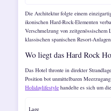
Die Architektur folgte einem einzigart
ikonischen Hard-Rock-Elementen verb
Verschmelzung von zeitgenössischem 
klassischen spanischen Resort-Anlagen
Wo liegt das Hard Rock Ho
Das Hotel thronte in direkter Strandla
Position bot unmittelbaren Meerzugang 
Holidaylifestyle
handelte es sich um di
Lage