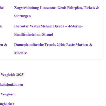
che
Zugverbindung Lausanne–Genf: Fahrplan, Tickets &
Störungen
 &
Iberostar Waves Mehari Djerba – 4-Sterne-
Familienhotel am Strand
gen &
Damenhandtasche Trends 2026: Beste Marken &
Modelle
 Vergleich 2025
heitsfunktionen
 Vergleich
fügbarkeit