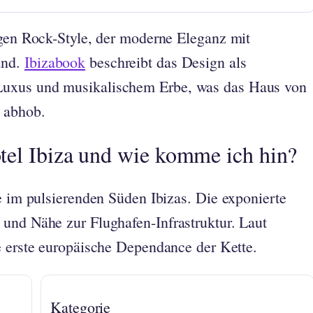
igen Rock-Style, der moderne Eleganz mit
and.
Ibizabook
beschreibt das Design als
Luxus und musikalischem Erbe, was das Haus von
 abhob.
tel Ibiza und wie komme ich hin?
ge im pulsierenden Süden Ibizas. Die exponierte
und Nähe zur Flughafen-Infrastruktur. Laut
e erste europäische Dependance der Kette.
Kategorie