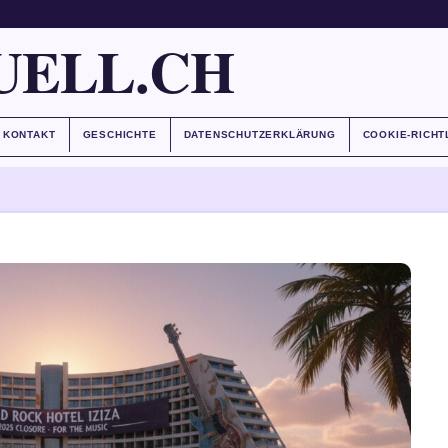
UELL.CH
KONTAKT
GESCHICHTE
DATENSCHUTZERKLÄRUNG
COOKIE-RICHT