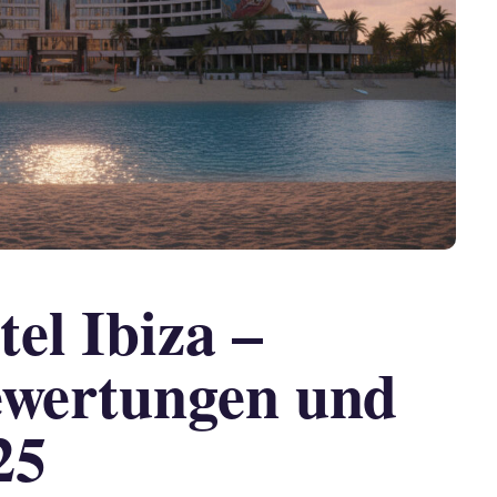
el Ibiza –
ewertungen und
25