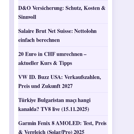
D&O Versicherung: Schutz, Kosten &
Sinnvoll
Salaire Brut Net Suisse: Nettolohn
einfach berechnen
20 Euro in CHF umrechnen –
aktueller Kurs & Tipps
VW ID. Buzz USA: Verkaufszahlen,
Preis und Zukunft 2027
Türkiye Bulgaristan maçı hangi
kanalda? TV8 live (15.11.2025)
Garmin Fenix 8 AMOLED: Test, Preis
& Vergleich (Solar/Pro) 2025