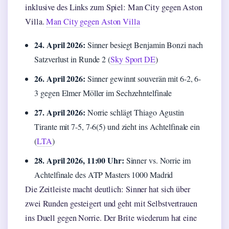
inklusive des Links zum Spiel: Man City gegen Aston
Villa.
Man City gegen Aston Villa
24. April 2026:
Sinner besiegt Benjamin Bonzi nach
Satzverlust in Runde 2 (
Sky Sport DE
)
26. April 2026:
Sinner gewinnt souverän mit 6-2, 6-
3 gegen Elmer Möller im Sechzehntelfinale
27. April 2026:
Norrie schlägt Thiago Agustin
Tirante mit 7-5, 7-6(5) und zieht ins Achtelfinale ein
(
LTA
)
28. April 2026, 11:00 Uhr:
Sinner vs. Norrie im
Achtelfinale des ATP Masters 1000 Madrid
Die Zeitleiste macht deutlich: Sinner hat sich über
zwei Runden gesteigert und geht mit Selbstvertrauen
ins Duell gegen Norrie. Der Brite wiederum hat eine