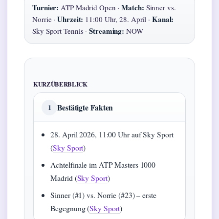
Turnier:
Match:
ATP Madrid Open ·
Sinner vs.
Uhrzeit:
Kanal:
Norrie ·
11:00 Uhr, 28. April ·
Streaming:
Sky Sport Tennis ·
NOW
KURZÜBERBLICK
Bestätigte Fakten
1
28. April 2026, 11:00 Uhr auf Sky Sport
(
Sky Sport
)
Achtelfinale im ATP Masters 1000
Madrid (
Sky Sport
)
Sinner (#1) vs. Norrie (#23) – erste
Begegnung (
Sky Sport
)