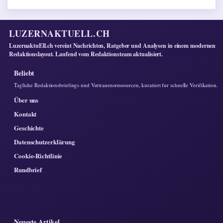
LUZERNAKTUELL.CH
LuzernaktuEll.ch vereint Nachrichten, Ratgeber und Analysen in einem modernen
Redaktionslayout. Laufend vom Redaktionsteam aktualisiert.
Beliebt
Tagliche Redaktionsbriefings und Vertrauensressourcen, kuratiert fur schnelle Verifikation.
Über uns
Kontakt
Geschichte
Datenschutzerklärung
Cookie-Richtlinie
Rundbrief
Neueste Artikel