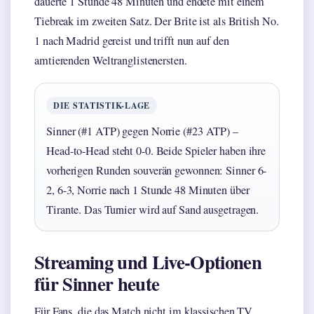
dauerte 1 Stunde 48 Minuten und endete mit einem
Tiebreak im zweiten Satz. Der Brite ist als British No.
1 nach Madrid gereist und trifft nun auf den
amtierenden Weltranglistenersten.
DIE STATISTIK-LAGE
Sinner (#1 ATP) gegen Norrie (#23 ATP) –
Head-to-Head steht 0-0. Beide Spieler haben ihre
vorherigen Runden souverän gewonnen: Sinner 6-
2, 6-3, Norrie nach 1 Stunde 48 Minuten über
Tirante. Das Turnier wird auf Sand ausgetragen.
Streaming und Live-Optionen
für Sinner heute
Für Fans, die das Match nicht im klassischen TV