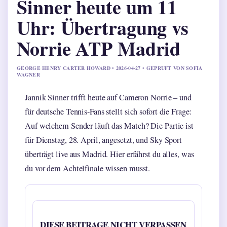
Sinner heute um 11
Uhr: Übertragung vs
Norrie ATP Madrid
GEORGE HENRY CARTER HOWARD • 2026-04-27 • GEPRUFT VON SOFIA
WAGNER
Jannik Sinner trifft heute auf Cameron Norrie – und
für deutsche Tennis-Fans stellt sich sofort die Frage:
Auf welchem Sender läuft das Match? Die Partie ist
für Dienstag, 28. April, angesetzt, und Sky Sport
überträgt live aus Madrid. Hier erfährst du alles, was
du vor dem Achtelfinale wissen musst.
DIESE BEITRAGE NICHT VERPASSEN