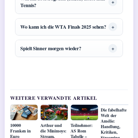
Tennis?
Wo kann ich die WTA Finals 2025 sehen?
Spielt Sinner morgen wieder?
WEITERE VERWANDTE ARTIKEL
Die fabelhafte
Welt der
Amélie:
10000
Arthur und
Teilnehmer:
Handlung,
Franken in
die Minimoys:
AS Rom
Kritiken,
Euro
Stream,
Tabelle –
Streaming