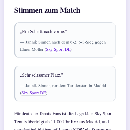
Stimmen zum Match
„Ein Schritt nach vorne.”
— Jannik Sinner, nach dem 6-2, 6-3-Sieg gegen
Elmer Möller (
Sky Sport DE
)
„Sehr seltsamer Platz.”
— Jannik Sinner, vor dem Turnierstart in Madrid
(
Sky Sport DE
)
Für deutsche Tennis-Fans ist die Lage klar: Sky Sport
Tennis überträgt ab 11:00 Uhr live aus Madrid, und
wer flexibel bleiben will, nutzt NOW als Streaming-