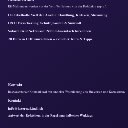
Eil-Meldungen werden vor der Veroffentlichung von der Redaktion gepruft.
Die fabelhafte Welt der Amélie: Handlung, Kritiken, Streaming
D&O Versicherung: Schutz, Kosten & Sinnvoll
Salaire Brut Net Suisse: Nettolohn einfach berechnen
20 Euro in CHF umrechnen – aktueller Kurs & Tipps
Kontakt
Responsestarker Kontaktkanal mit schneller Weiterleitung von Hinweisen und Korrekturen.
Kontakt
info@luzernaktuell.ch
Antwort der Redaktion: in der Regel innerhalb eines Werktags.