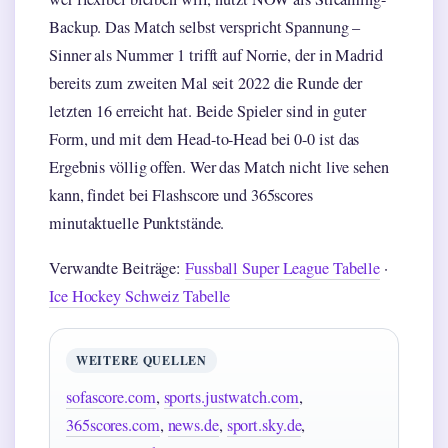
Backup. Das Match selbst verspricht Spannung –
Sinner als Nummer 1 trifft auf Norrie, der in Madrid
bereits zum zweiten Mal seit 2022 die Runde der
letzten 16 erreicht hat. Beide Spieler sind in guter
Form, und mit dem Head-to-Head bei 0-0 ist das
Ergebnis völlig offen. Wer das Match nicht live sehen
kann, findet bei Flashscore und 365scores
minutaktuelle Punktstände.
Verwandte Beiträge:
Fussball Super League Tabelle
·
Ice Hockey Schweiz Tabelle
WEITERE QUELLEN
sofascore.com
,
sports.justwatch.com
,
365scores.com
,
news.de
,
sport.sky.de
,