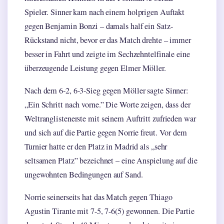
Spieler. Sinner kam nach einem holprigen Auftakt
gegen Benjamin Bonzi – damals half ein Satz-
Rückstand nicht, bevor er das Match drehte – immer
besser in Fahrt und zeigte im Sechzehntelfinale eine
überzeugende Leistung gegen Elmer Möller.
Nach dem 6-2, 6-3-Sieg gegen Möller sagte Sinner:
„Ein Schritt nach vorne.” Die Worte zeigen, dass der
Weltranglistenerste mit seinem Auftritt zufrieden war
und sich auf die Partie gegen Norrie freut. Vor dem
Turnier hatte er den Platz in Madrid als „sehr
seltsamen Platz” bezeichnet – eine Anspielung auf die
ungewohnten Bedingungen auf Sand.
Norrie seinerseits hat das Match gegen Thiago
Agustin Tirante mit 7-5, 7-6(5) gewonnen. Die Partie