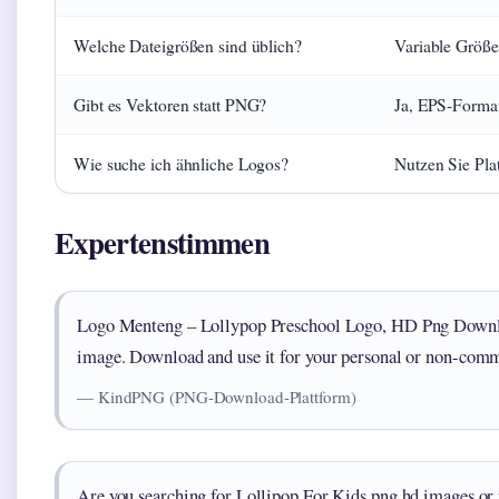
Welche Dateigrößen sind üblich?
Variable Größ
Gibt es Vektoren statt PNG?
Ja, EPS-Forma
Wie suche ich ähnliche Logos?
Nutzen Sie Plat
Expertenstimmen
Logo Menteng – Lollypop Preschool Logo, HD Png Downloa
image. Download and use it for your personal or non-comm
— KindPNG (PNG-Download-Plattform)
Are you searching for Lollipop For Kids png hd images o