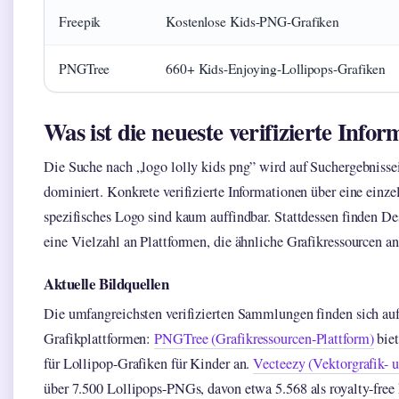
Freepik
Kostenlose Kids-PNG-Grafiken
PNGTree
660+ Kids-Enjoying-Lollipops-Grafiken
Was ist die neueste verifizierte Infor
Die Suche nach „logo lolly kids png” wird auf Suchergebnisse
dominiert. Konkrete verifizierte Informationen über eine einz
spezifisches Logo sind kaum auffindbar. Stattdessen finden De
eine Vielzahl an Plattformen, die ähnliche Grafikressourcen an
Aktuelle Bildquellen
Die umfangreichsten verifizierten Sammlungen finden sich auf
Grafikplattformen:
PNGTree (Grafikressourcen-Plattform)
biet
für Lollipop-Grafiken für Kinder an.
Vecteezy (Vektorgrafik- 
über 7.500 Lollipops-PNGs, davon etwa 5.568 als royalty-free k