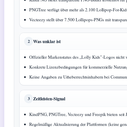
PNGTree verfügt über mehr als 2.100 Lollipop-For-Kids
Vecteezy stellt über 7.500 Lollipops-PNGs mit transpar
Was unklar ist
2
Offizieller Markenstatus des „Lolly Kids”-Logos nicht v
Konkrete Lizenzbedingungen für kommerzielle Nutzun
Keine Angaben zu Urheberrechtsinhabern bei Commun
Zeitleisten-Signal
3
KindPNG, PNGTree, Vecteezy und Freepik bieten seit 
Regelmäßige Aktualisierung der Plattformen (keine gen