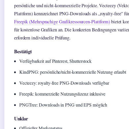
persönliche und nicht-kommerzielle Projekte. Vecteezy (Vekt
Plattform) kennzeichnet PNG-Downloads als „royalty-free” f
Freepik (Mehrsprachige Grafikressourcen-Plattform)
bietet ko
für kostenlose Grafiken an. Die konkreten Bedingungen variier
erfordern individuelle Prüfung.
Bestätigt
Verfügbarkeit auf Pinterest, Shutterstock
KindPNG: persönliche/nicht-kommerzielle Nutzung erlaubt
Vecteezy: royalty-free PNG-Downloads verfügbar
Freepik: kommerzielle Nutzungslizenz inklusive
PNGTree: Downloads in PNG und EPS möglich
Unklar
Offizieller Markenstatus