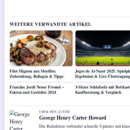
WEITERE VERWANDTE ARTIKEL
Filet Mignon aux Morilles:
Jogos de Al-Nassr 2025: Spielpl
Zubereitung, Beilagen & Tipps
Ergebnisse & Live-Übertragun
Francine Jordi Neuer Freund –
3-Sitzer Schlafsofa mit Bettkas
Fakten und Gerüchte 2024
Kaufberatung & Vergleich
UBER DEN AUTOR
George Henry Carter Howard
Die Redaktion verbindet schnelle Updates mit kla