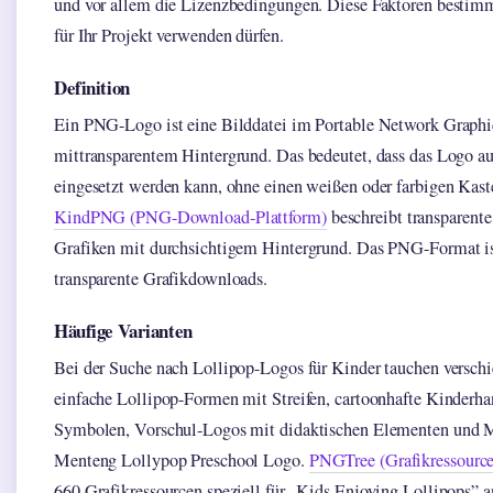
und vor allem die Lizenzbedingungen. Diese Faktoren bestimm
für Ihr Projekt verwenden dürfen.
Definition
Ein PNG-Logo ist eine Bilddatei im Portable Network Graph
mittransparentem Hintergrund. Das bedeutet, dass das Logo au
eingesetzt werden kann, ohne einen weißen oder farbigen Kas
KindPNG (PNG-Download-Plattform)
beschreibt transparente
Grafiken mit durchsichtigem Hintergrund. Das PNG-Format is
transparente Grafikdownloads.
Häufige Varianten
Bei der Suche nach Lollipop-Logos für Kinder tauchen verschi
einfache Lollipop-Formen mit Streifen, cartoonhafte Kinderha
Symbolen, Vorschul-Logos mit didaktischen Elementen und 
Menteng Lollypop Preschool Logo.
PNGTree (Grafikressource
660 Grafikressourcen speziell für „Kids Enjoying Lollipops” a