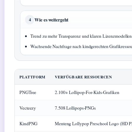
Wie es weitergeht
4
Trend zu mehr Transparenz und klaren Lizenzmodellen
Wachsende Nachfrage nach kindgerechten Grafikressou
PLATTFORM
VERFÜGBARE RESSOURCEN
PNGTree
2.100+ Lollipop-For-Kids-Grafiken
Vecteezy
7.508 Lollipops-PNGs
KindPNG
Menteng Lollypop Preschool Logo (HD 