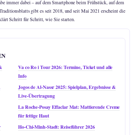
sgabe immer dabei – auf dem Smartphone beim Frühstück, auf dem
aditionsblatts gibt es seit 2018, und seit Mai 2021 erscheint die
ärt Schritt für Schritt, wie Sie starten.
EN
&
Va co Ro i Tour 2026: Termine, Ticket und alle
Info
,
Jogos de Al-Nassr 2025: Spielplan, Ergebnisse &
Live-Übertragung
La Roche-Posay Effaclar Mat: Mattierende Creme
für fettige Haut
r
Ho-Chi-Minh-Stadt: Reiseführer 2026