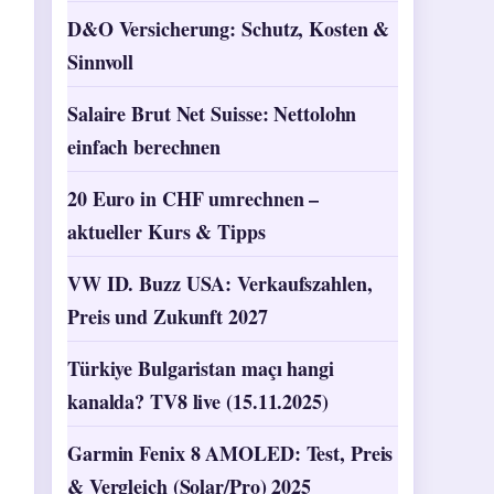
D&O Versicherung: Schutz, Kosten &
Sinnvoll
Salaire Brut Net Suisse: Nettolohn
einfach berechnen
20 Euro in CHF umrechnen –
aktueller Kurs & Tipps
VW ID. Buzz USA: Verkaufszahlen,
Preis und Zukunft 2027
Türkiye Bulgaristan maçı hangi
kanalda? TV8 live (15.11.2025)
Garmin Fenix 8 AMOLED: Test, Preis
& Vergleich (Solar/Pro) 2025