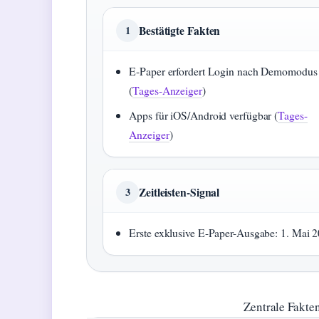
Bestätigte Fakten
1
E-Paper erfordert Login nach Demomodus
(
Tages-Anzeiger
)
Apps für iOS/Android verfügbar (
Tages-
Anzeiger
)
Zeitleisten-Signal
3
Erste exklusive E-Paper-Ausgabe: 1. Mai 
Zentrale Fakte