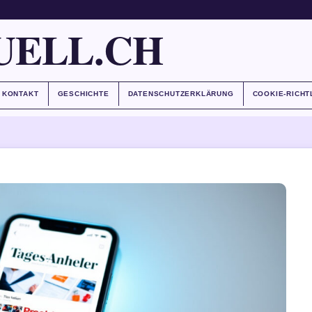
UELL.CH
KONTAKT
GESCHICHTE
DATENSCHUTZERKLÄRUNG
COOKIE-RICHT