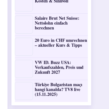
Kosten & Sinnvoll
Salaire Brut Net Suisse:
Nettolohn einfach
berechnen
20 Euro in CHF umrechnen
– aktueller Kurs & Tipps
VW ID. Buzz USA:
Verkaufszahlen, Preis und
Zukunft 2027
Türkiye Bulgaristan maçı
hangi kanalda? TV8 live
(15.11.2025)