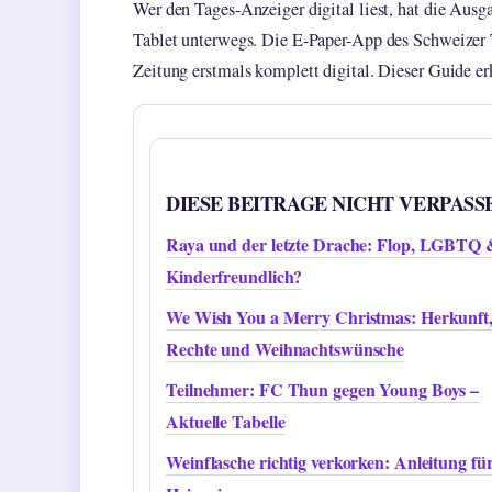
Wer den Tages-Anzeiger digital liest, hat die Au
Tablet unterwegs. Die E-Paper-App des Schweizer Tr
Zeitung erstmals komplett digital. Dieser Guide erkl
DIESE BEITRAGE NICHT VERPASS
Raya und der letzte Drache: Flop, LGBTQ 
Kinderfreundlich?
We Wish You a Merry Christmas: Herkunft
Rechte und Weihnachtswünsche
Teilnehmer: FC Thun gegen Young Boys –
Aktuelle Tabelle
Weinflasche richtig verkorken: Anleitung fü