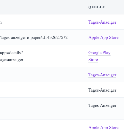
QUELLE
h
Tages-Anzeiger
/tages-anzeiger-e-paper/id1432627572
Apple App Store
apps/details?
Google Play
tagesanzeiger
Store
Tages-Anzeiger
Tages-Anzeiger
Tages-Anzeiger
Apple App Store