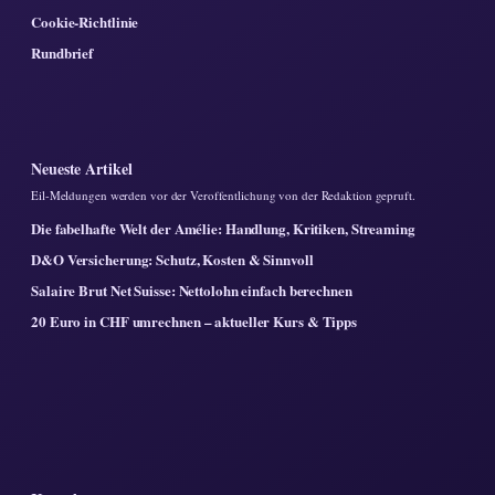
Cookie-Richtlinie
Rundbrief
Neueste Artikel
Eil-Meldungen werden vor der Veroffentlichung von der Redaktion gepruft.
Die fabelhafte Welt der Amélie: Handlung, Kritiken, Streaming
D&O Versicherung: Schutz, Kosten & Sinnvoll
Salaire Brut Net Suisse: Nettolohn einfach berechnen
20 Euro in CHF umrechnen – aktueller Kurs & Tipps