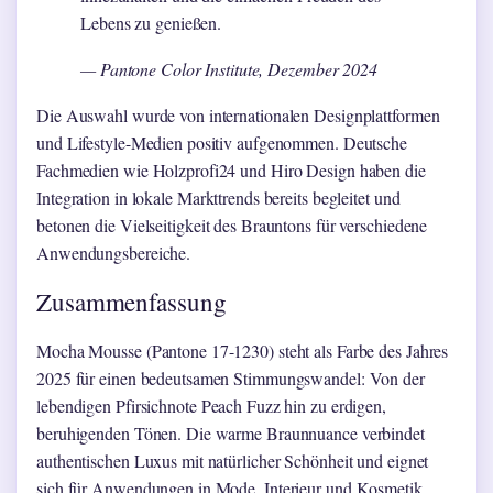
Lebens zu genießen.
— Pantone Color Institute, Dezember 2024
Die Auswahl wurde von internationalen Designplattformen
und Lifestyle-Medien positiv aufgenommen. Deutsche
Fachmedien wie Holzprofi24 und Hiro Design haben die
Integration in lokale Markttrends bereits begleitet und
betonen die Vielseitigkeit des Brauntons für verschiedene
Anwendungsbereiche.
Zusammenfassung
Mocha Mousse (Pantone 17-1230) steht als Farbe des Jahres
2025 für einen bedeutsamen Stimmungswandel: Von der
lebendigen Pfirsichnote Peach Fuzz hin zu erdigen,
beruhigenden Tönen. Die warme Braunnuance verbindet
authentischen Luxus mit natürlicher Schönheit und eignet
sich für Anwendungen in Mode, Interieur und Kosmetik