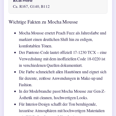
RGB-Werte
Ca. R167, G140, B112
Wichtige Fakten zu Mocha Mousse
Mocha Mousse ersetzt Peach Fuzz als Jahresfarbe und
markiert einen deutlichen Shift hin zu erdigen,
komfortablen Tönen.
Der Pantone-Code lautet offiziell 17-1230 TCX – eine
Verwechslung mit dem inoffiziellen Code 18-0220 ist
in verschiedenen Quellen dokumentiert.
Die Farbe schmeichelt allen Hauttönen und eignet sich
für dezente, zeitlose Anwendungen in Make-up und
Fashion.
In der Modebranche passt Mocha Mousse zur Gen-Z-
Ästhetik mit cleanen, hochwertigen Looks.
Für Interior-Design schafft der Ton beruhigende,
luxuriöse Atmosphären mit hochwertigen Materialien