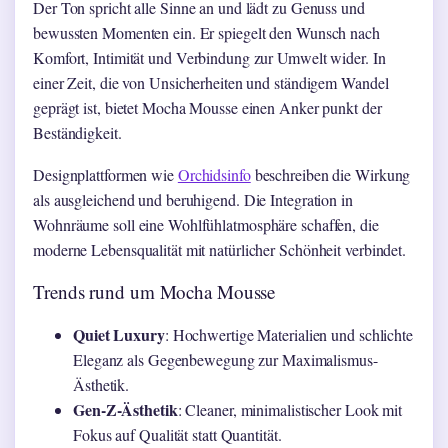
Der Ton spricht alle Sinne an und lädt zu Genuss und
bewussten Momenten ein. Er spiegelt den Wunsch nach
Komfort, Intimität und Verbindung zur Umwelt wider. In
einer Zeit, die von Unsicherheiten und ständigem Wandel
geprägt ist, bietet Mocha Mousse einen Anker punkt der
Beständigkeit.
Designplattformen wie
Orchidsinfo
beschreiben die Wirkung
als ausgleichend und beruhigend. Die Integration in
Wohnräume soll eine Wohlfühlatmosphäre schaffen, die
moderne Lebensqualität mit natürlicher Schönheit verbindet.
Trends rund um Mocha Mousse
Quiet Luxury
: Hochwertige Materialien und schlichte
Eleganz als Gegenbewegung zur Maximalismus-
Ästhetik.
Gen-Z-Ästhetik
: Cleaner, minimalistischer Look mit
Fokus auf Qualität statt Quantität.