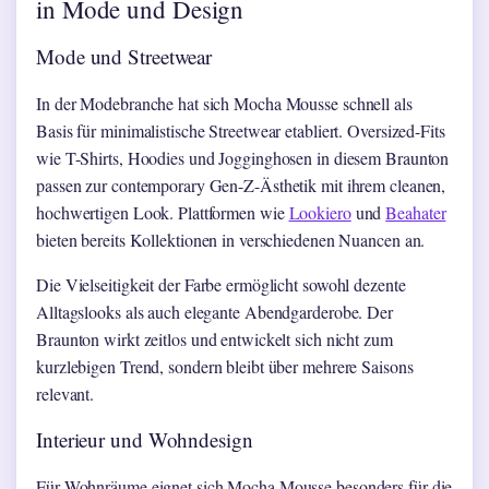
in Mode und Design
Mode und Streetwear
In der Modebranche hat sich Mocha Mousse schnell als
Basis für minimalistische Streetwear etabliert. Oversized-Fits
wie T-Shirts, Hoodies und Jogginghosen in diesem Braunton
passen zur contemporary Gen-Z-Ästhetik mit ihrem cleanen,
hochwertigen Look. Plattformen wie
Lookiero
und
Beahater
bieten bereits Kollektionen in verschiedenen Nuancen an.
Die Vielseitigkeit der Farbe ermöglicht sowohl dezente
Alltagslooks als auch elegante Abendgarderobe. Der
Braunton wirkt zeitlos und entwickelt sich nicht zum
kurzlebigen Trend, sondern bleibt über mehrere Saisons
relevant.
Interieur und Wohndesign
Für Wohnräume eignet sich Mocha Mousse besonders für die