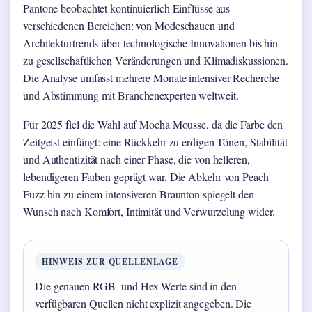
Pantone beobachtet kontinuierlich Einflüsse aus
verschiedenen Bereichen: von Modeschauen und
Architekturtrends über technologische Innovationen bis hin
zu gesellschaftlichen Veränderungen und Klimadiskussionen.
Die Analyse umfasst mehrere Monate intensiver Recherche
und Abstimmung mit Branchenexperten weltweit.
Für 2025 fiel die Wahl auf Mocha Mousse, da die Farbe den
Zeitgeist einfängt: eine Rückkehr zu erdigen Tönen, Stabilität
und Authentizität nach einer Phase, die von helleren,
lebendigeren Farben geprägt war. Die Abkehr von Peach
Fuzz hin zu einem intensiveren Braunton spiegelt den
Wunsch nach Komfort, Intimität und Verwurzelung wider.
HINWEIS ZUR QUELLENLAGE
Die genauen RGB- und Hex-Werte sind in den
verfügbaren Quellen nicht explizit angegeben. Die