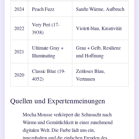
2024
Peach Fuzz
Sanfte Wärme, Aufbruch
Very Peri (17-
2022
Violett-blau, Kreativität
3938)
Ultimate Gray +
Grau + Gelb, Resilienz
2021
Illuminating
und Hoffnung
Classic Blue (19-
Zeitloses Blau,
2020
4052)
Vertrauen
Quellen und Expertenmeinungen
Mocha Mousse verkörpert die Sehnsucht nach
Wärme und Gemütlichkeit in einer zunehmend
digitalen Welt. Die Farbe lädt uns ein,
innezuhalten und die einfachen Freuden des