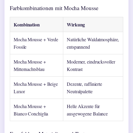
Farbkombinationen mit Mocha Mousse
Kombination
Wirkung
Mocha Mousse + Verde
Natürliche Waldatmosphäre,
Fossile
entspannend
Mocha Mousse +
Moderner, eindrucksvoller
Mitternachtsblau
Kontrast
Mocha Mousse + Beige
Dezente, raffinierte
Luxor
Neutralpalette
Mocha Mousse +
Helle Akzente für
Bianco Conchiglia
ausgewogene Balance