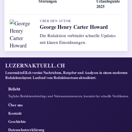
Störungen
Urlaubsguide
2025
UBER DEN AUTOR
George Henry Carter Howard
Die Redaktion verbindet schnelle Updates
mit klaren Einordnungen.
LUZERNAKTUELL.CH
LuzernaktuEll.ch vereint Nachrichten, Ratgeber und Analysen in einem modernen
Redaktionslayout. Laufend vom Redaktionsteam aktualisiert.
Beliebt
Tagliche Redaktionsbriefings und Vertrauensressourcen, kuratiert fur schnelle Verifikation.
Über uns
Kontakt
Geschichte
Datenschutzerklärung