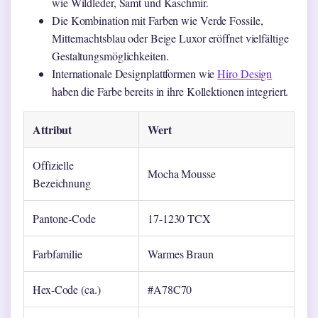
wie Wildleder, Samt und Kaschmir.
Die Kombination mit Farben wie Verde Fossile,
Mitternachtsblau oder Beige Luxor eröffnet vielfältige
Gestaltungsmöglichkeiten.
Internationale Designplattformen wie
Hiro Design
haben die Farbe bereits in ihre Kollektionen integriert.
Attribut
Wert
Offizielle
Mocha Mousse
Bezeichnung
Pantone-Code
17-1230 TCX
Farbfamilie
Warmes Braun
Hex-Code (ca.)
#A78C70