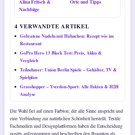
Alina Fritsch &
Orte und Tipps
Nachfolge
4 VERWANDTE ARTIKEL
Gebratene Nudeln mit Hähnchen: Rezept wie im
Restaurant
GoPro Hero 13 Black Test: Preis, Akku &
Vergleich
Teilnehmer: Union Berlin Spiele – Gehälter, TV &
Spielplan
Grasshopper – Yverdon-Sport: Alle Fakten & H2H
Analyse
Die Wahl fiel auf einen Farbton, der alle Sinne anspricht und
eine Verbindung zur natürlichen Schönheit herstellt. Textile
Fachmedien und Designplattformen haben die Entscheidung
positiv aufgenommen und beschreiben den Braunton als