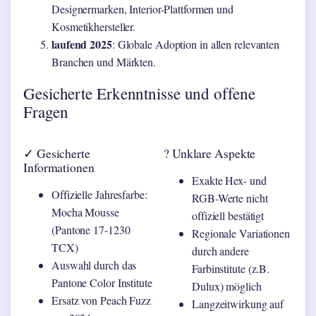
Designermarken, Interior-Plattformen und
Kosmetikhersteller.
laufend 2025
: Globale Adoption in allen relevanten
Branchen und Märkten.
Gesicherte Erkenntnisse und offene
Fragen
✓ Gesicherte
? Unklare Aspekte
Informationen
Exakte Hex- und
Offizielle Jahresfarbe:
RGB-Werte nicht
Mocha Mousse
offiziell bestätigt
(Pantone 17-1230
Regionale Variationen
TCX)
durch andere
Auswahl durch das
Farbinstitute (z.B.
Pantone Color Institute
Dulux) möglich
Ersatz von Peach Fuzz
Langzeitwirkung auf