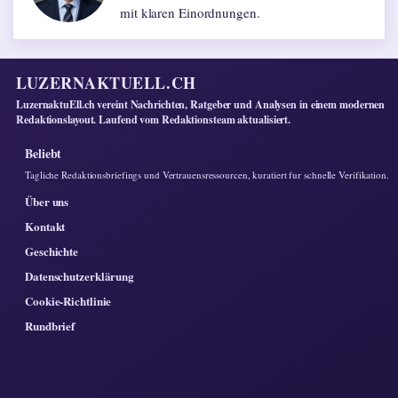
mit klaren Einordnungen.
LUZERNAKTUELL.CH
LuzernaktuEll.ch vereint Nachrichten, Ratgeber und Analysen in einem modernen
Redaktionslayout. Laufend vom Redaktionsteam aktualisiert.
Beliebt
Tagliche Redaktionsbriefings und Vertrauensressourcen, kuratiert fur schnelle Verifikation.
Über uns
Kontakt
Geschichte
Datenschutzerklärung
Cookie-Richtlinie
Rundbrief