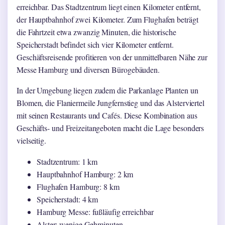
erreichbar. Das Stadtzentrum liegt einen Kilometer entfernt,
der Hauptbahnhof zwei Kilometer. Zum Flughafen beträgt
die Fahrtzeit etwa zwanzig Minuten, die historische
Speicherstadt befindet sich vier Kilometer entfernt.
Geschäftsreisende profitieren von der unmittelbaren Nähe zur
Messe Hamburg und diversen Bürogebäuden.
In der Umgebung liegen zudem die Parkanlage Planten un
Blomen, die Flaniermeile Jungfernstieg und das Alsterviertel
mit seinen Restaurants und Cafés. Diese Kombination aus
Geschäfts- und Freizeitangeboten macht die Lage besonders
vielseitig.
Stadtzentrum: 1 km
Hauptbahnhof Hamburg: 2 km
Flughafen Hamburg: 8 km
Speicherstadt: 4 km
Hamburg Messe: fußläufig erreichbar
Alster: wenige Gehminuten