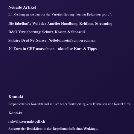
Neueste Artikel
Eil-Meldungen werden vor der Veroffentlichung von der Redaktion gepruft.
Die fabelhafte Welt der Amélie: Handlung, Kritiken, Streaming
D&O Versicherung: Schutz, Kosten & Sinnvoll
Salaire Brut Net Suisse: Nettolohn einfach berechnen
20 Euro in CHF umrechnen – aktueller Kurs & Tipps
Kontakt
Responsestarker Kontaktkanal mit schneller Weiterleitung von Hinweisen und Korrekturen.
Kontakt
info@luzernaktuell.ch
Antwort der Redaktion: in der Regel innerhalb eines Werktags.