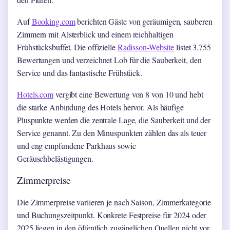
Auf
Booking.com
berichten Gäste von geräumigen, sauberen
Zimmern mit Alsterblick und einem reichhaltigen
Frühstücksbuffet. Die offizielle
Radisson-Website
listet 3.755
Bewertungen und verzeichnet Lob für die Sauberkeit, den
Service und das fantastische Frühstück.
Hotels.com
vergibt eine Bewertung von 8 von 10 und hebt
die starke Anbindung des Hotels hervor. Als häufige
Pluspunkte werden die zentrale Lage, die Sauberkeit und der
Service genannt. Zu den Minuspunkten zählen das als teuer
und eng empfundene Parkhaus sowie
Geräuschbelästigungen.
Zimmerpreise
Die Zimmerpreise variieren je nach Saison, Zimmerkategorie
und Buchungszeitpunkt. Konkrete Festpreise für 2024 oder
2025 liegen in den öffentlich zugänglichen Quellen nicht vor.