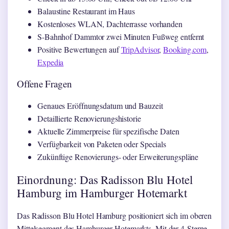
Balaustine Restaurant im Haus
Kostenloses WLAN, Dachterrasse vorhanden
S-Bahnhof Dammtor zwei Minuten Fußweg entfernt
Positive Bewertungen auf
TripAdvisor
,
Booking.com
,
Expedia
Offene Fragen
Genaues Eröffnungsdatum und Bauzeit
Detaillierte Renovierungshistorie
Aktuelle Zimmerpreise für spezifische Daten
Verfügbarkeit von Paketen oder Specials
Zukünftige Renovierungs- oder Erweiterungspläne
Einordnung: Das Radisson Blu Hotel
Hamburg im Hamburger Hotemarkt
Das Radisson Blu Hotel Hamburg positioniert sich im oberen
Mittelsegment des Hamburger Hotemarkts. Mit der 4-Sterne-