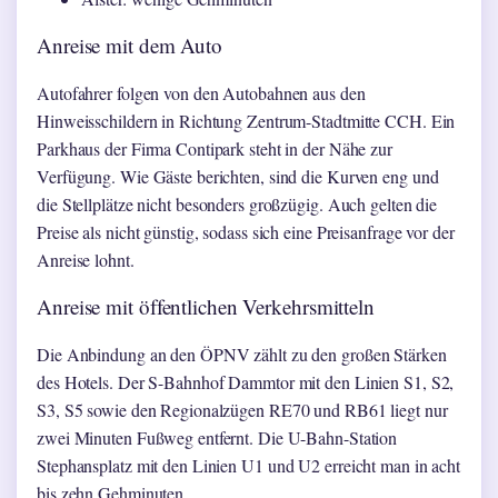
Anreise mit dem Auto
Autofahrer folgen von den Autobahnen aus den
Hinweisschildern in Richtung Zentrum-Stadtmitte CCH. Ein
Parkhaus der Firma Contipark steht in der Nähe zur
Verfügung. Wie Gäste berichten, sind die Kurven eng und
die Stellplätze nicht besonders großzügig. Auch gelten die
Preise als nicht günstig, sodass sich eine Preisanfrage vor der
Anreise lohnt.
Anreise mit öffentlichen Verkehrsmitteln
Die Anbindung an den ÖPNV zählt zu den großen Stärken
des Hotels. Der S-Bahnhof Dammtor mit den Linien S1, S2,
S3, S5 sowie den Regionalzügen RE70 und RB61 liegt nur
zwei Minuten Fußweg entfernt. Die U-Bahn-Station
Stephansplatz mit den Linien U1 und U2 erreicht man in acht
bis zehn Gehminuten.