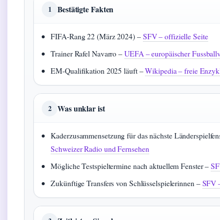
Bestätigte Fakten
1
FIFA-Rang 22 (März 2024) –
SFV – offizielle Seite
Trainer Rafel Navarro –
UEFA – europäischer Fussball
EM-Qualifikation 2025 läuft –
Wikipedia – freie Enzyk
Was unklar ist
2
Kaderzusammensetzung für das nächste Länderspielfen
Schweizer Radio und Fernsehen
Mögliche Testspieltermine nach aktuellem Fenster –
SF
Zukünftige Transfers von Schlüsselspielerinnen –
SFV – 