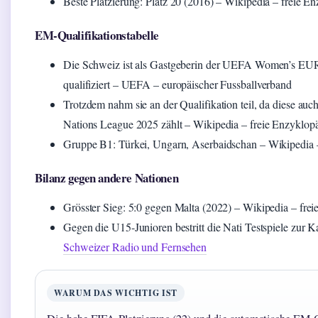
Beste Platzierung: Platz 20 (2016) – Wikipedia – freie E
EM-Qualifikationstabelle
Die Schweiz ist als Gastgeberin der UEFA Women’s EU
qualifiziert – UEFA – europäischer Fussballverband
Trotzdem nahm sie an der Qualifikation teil, da diese a
Nations League 2025 zählt – Wikipedia – freie Enzyklop
Gruppe B1: Türkei, Ungarn, Aserbaidschan – Wikipedia 
Bilanz gegen andere Nationen
Grösster Sieg: 5:0 gegen Malta (2022) – Wikipedia – fre
Gegen die U15-Junioren bestritt die Nati Testspiele zur
Schweizer Radio und Fernsehen
WARUM DAS WICHTIG IST