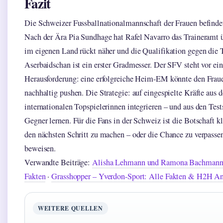
Fazit
Die Schweizer Fussballnationalmannschaft der Frauen befinde
Nach der Ära Pia Sundhage hat Rafel Navarro das Traineram
im eigenen Land rückt näher und die Qualifikation gegen die 
Aserbaidschan ist ein erster Gradmesser. Der SFV steht vor ein
Herausforderung: eine erfolgreiche Heim-EM könnte den Fraue
nachhaltig pushen. Die Strategie: auf eingespielte Kräfte aus 
internationalen Topspielerinnen integrieren – und aus den Test
Gegner lernen. Für die Fans in der Schweiz ist die Botschaft kl
den nächsten Schritt zu machen – oder die Chance zu verpasse
beweisen.
Verwandte Beiträge:
Alisha Lehmann und Ramona Bachmann:
Fakten
·
Grasshopper – Yverdon-Sport: Alle Fakten & H2H An
WEITERE QUELLEN