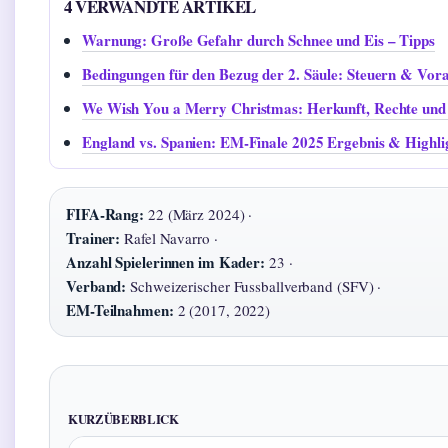
4 VERWANDTE ARTIKEL
Warnung: Große Gefahr durch Schnee und Eis – Tipps
Bedingungen für den Bezug der 2. Säule: Steuern & Vor
We Wish You a Merry Christmas: Herkunft, Rechte un
England vs. Spanien: EM-Finale 2025 Ergebnis & Highli
FIFA-Rang:
22 (März 2024) ·
Trainer:
Rafel Navarro ·
Anzahl Spielerinnen im Kader:
23 ·
Verband:
Schweizerischer Fussballverband (SFV) ·
EM-Teilnahmen:
2 (2017, 2022)
KURZÜBERBLICK