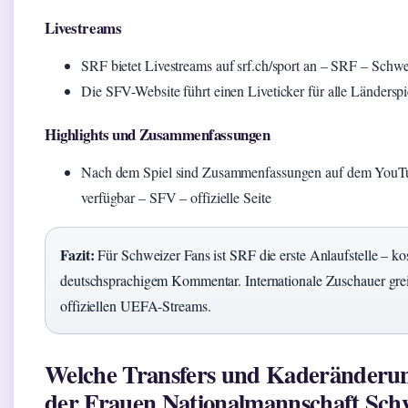
Livestreams
SRF bietet Livestreams auf srf.ch/sport an – SRF – Schw
Die SFV-Website führt einen Liveticker für alle Länders
Highlights und Zusammenfassungen
Nach dem Spiel sind Zusammenfassungen auf dem YouT
verfügbar – SFV – offizielle Seite
Fazit:
Für Schweizer Fans ist SRF die erste Anlaufstelle – kos
deutschsprachigem Kommentar. Internationale Zuschauer gr
offiziellen UEFA-Streams.
Welche Transfers und Kaderänderung
der Frauen Nationalmannschaft Sch