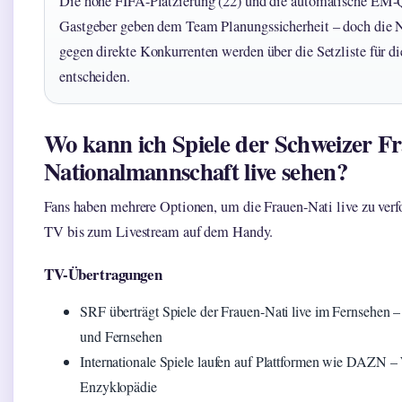
Die hohe FIFA-Platzierung (22) und die automatische EM-Q
Gastgeber geben dem Team Planungssicherheit – doch die 
gegen direkte Konkurrenten werden über die Setzliste für 
entscheiden.
Wo kann ich Spiele der Schweizer F
Nationalmannschaft live sehen?
Fans haben mehrere Optionen, um die Frauen-Nati live zu verf
TV bis zum Livestream auf dem Handy.
TV-Übertragungen
SRF überträgt Spiele der Frauen-Nati live im Fernsehen
und Fernsehen
Internationale Spiele laufen auf Plattformen wie DAZN – 
Enzyklopädie