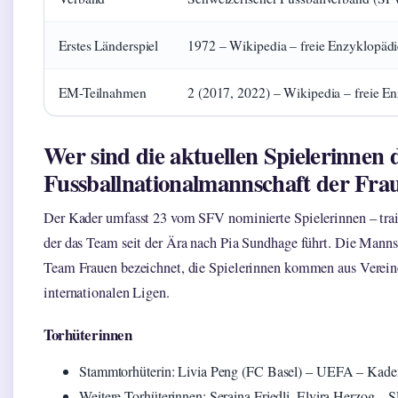
Erstes Länderspiel
1972 – Wikipedia – freie Enzyklopädi
EM-Teilnahmen
2 (2017, 2022) – Wikipedia – freie E
Wer sind die aktuellen Spielerinnen 
Fussballnationalmannschaft der Fra
Der Kader umfasst 23 vom SFV nominierte Spielerinnen – trai
der das Team seit der Ära nach Pia Sundhage führt. Die Mannsc
Team Frauen bezeichnet, die Spielerinnen kommen aus Verein
internationalen Ligen.
Torhüterinnen
Stammtorhüterin: Livia Peng (FC Basel) – UEFA – Kader
Weitere Torhüterinnen: Seraina Friedli, Elvira Herzog – SF