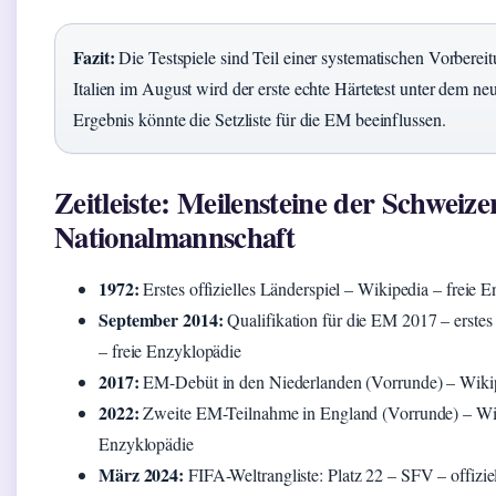
Fazit:
Die Testspiele sind Teil einer systematischen Vorbere
Italien im August wird der erste echte Härtetest unter dem ne
Ergebnis könnte die Setzliste für die EM beeinflussen.
Zeitleiste: Meilensteine der Schweiz
Nationalmannschaft
1972:
Erstes offizielles Länderspiel – Wikipedia – freie 
September 2014:
Qualifikation für die EM 2017 – erstes
– freie Enzyklopädie
2017:
EM-Debüt in den Niederlanden (Vorrunde) – Wikip
2022:
Zweite EM-Teilnahme in England (Vorrunde) – Wik
Enzyklopädie
März 2024:
FIFA-Weltrangliste: Platz 22 – SFV – offiziel