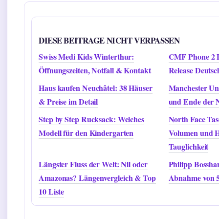
DIESE BEITRAGE NICHT VERPASSEN
Swiss Medi Kids Winterthur:
CMF Phone 2 Pr
Öffnungszeiten, Notfall & Kontakt
Release Deutsc
Haus kaufen Neuchâtel: 38 Häuser
Manchester Uni
& Preise im Detail
und Ende der N
Step by Step Rucksack: Welches
North Face Ta
Modell für den Kindergarten
Volumen und 
Tauglichkeit
Längster Fluss der Welt: Nil oder
Philipp Bossha
Amazonas? Längenvergleich & Top
Abnahme von 5
10 Liste