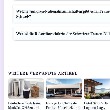
Welche Junioren-Nationalmannschaften gibt es im Frauen
Schweiz?
Wer ist die Rekordtorschützin der Schweizer Frauen-Na
WEITERE VERWANDTE ARTIKEL
Poubelle salle de bain:
Garage La Chaux de
Hotel San Carlo
Modelle, Größen und
Fonds – Überblick und
Lugano: Lage,