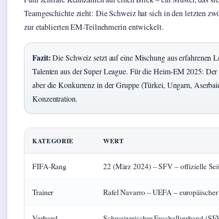
Teamgeschichte zieht: Die Schweiz hat sich in den letzten zw
zur etablierten EM-Teilnehmerin entwickelt.
Fazit:
Die Schweiz setzt auf eine Mischung aus erfahrenen 
Talenten aus der Super League. Für die Heim-EM 2025: Der K
aber die Konkurrenz in der Gruppe (Türkei, Ungarn, Aserbaid
Konzentration.
KATEGORIE
WERT
FIFA-Rang
22 (März 2024) – SFV – offizielle Sei
Trainer
Rafel Navarro – UEFA – europäischer
Verband
Schweizerischer Fussballverband (SFV)