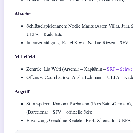
Abwehr
Schlüsselspielerinnen: Noelle Maritz (Aston Villa), Julia 
UEFA – Kaderliste
Innenverteidigung: Rahel Kiwic, Nadine Riesen – SFV – of
Mittelfeld
Zentrale: Lia Wälti (Arsenal) – Kapitänin –
SRF – Schwei
Offensiv: Coumba Sow, Alisha Lehmann – UEFA – Kader
Angriff
Sturmspitzen: Ramona Bachmann (Paris Saint-Germain),
(Barcelona) – SFV – offizielle Seite
Ergänzung: Géraldine Reuteler, Riola Xhemaili – UEFA –