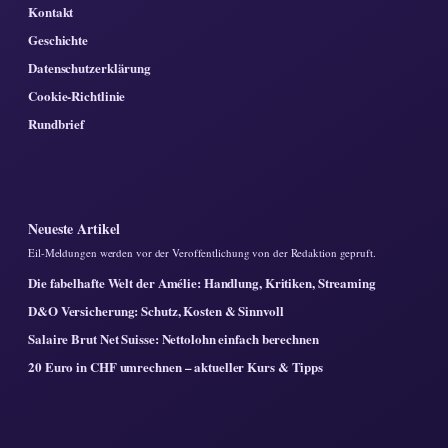
Kontakt
Geschichte
Datenschutzerklärung
Cookie-Richtlinie
Rundbrief
Neueste Artikel
Eil-Meldungen werden vor der Veroffentlichung von der Redaktion gepruft.
Die fabelhafte Welt der Amélie: Handlung, Kritiken, Streaming
D&O Versicherung: Schutz, Kosten & Sinnvoll
Salaire Brut Net Suisse: Nettolohn einfach berechnen
20 Euro in CHF umrechnen – aktueller Kurs & Tipps