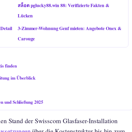
สล็อต pglucky88.win 88: Verifizierte Fakten &
Lücken
Detail
3-Zimmer-Wohnung Genf mieten: Angebote Onex &
Carouge
is finden
itung im Überblick
en und Schließung 2025
len Stand der Swisscom Glasfaser-Installation
ussetzungen
über die Kostenstruktur bis hin zum