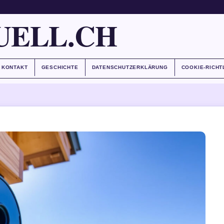
UELL.CH
KONTAKT
GESCHICHTE
DATENSCHUTZERKLÄRUNG
COOKIE-RICHT