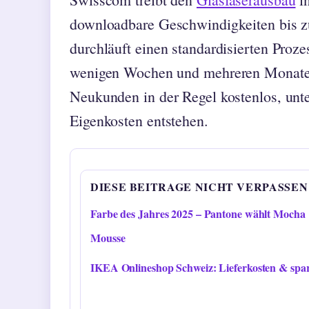
downloadbare Geschwindigkeiten bis zu
durchläuft einen standardisierten Proze
wenigen Wochen und mehreren Monaten d
Neukunden in der Regel kostenlos, un
Eigenkosten entstehen.
DIESE BEITRAGE NICHT VERPASSEN
Farbe des Jahres 2025 – Pantone wählt Mocha
Mousse
IKEA Onlineshop Schweiz: Lieferkosten & spa