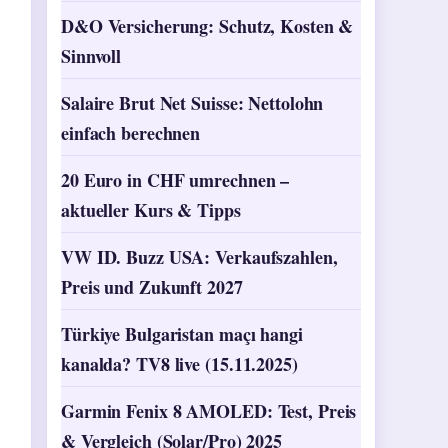
D&O Versicherung: Schutz, Kosten &
Sinnvoll
Salaire Brut Net Suisse: Nettolohn
einfach berechnen
20 Euro in CHF umrechnen –
aktueller Kurs & Tipps
VW ID. Buzz USA: Verkaufszahlen,
Preis und Zukunft 2027
Türkiye Bulgaristan maçı hangi
kanalda? TV8 live (15.11.2025)
Garmin Fenix 8 AMOLED: Test, Preis
& Vergleich (Solar/Pro) 2025