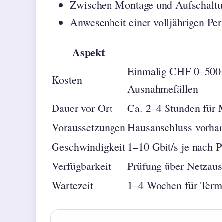
Zwischen Montage und Aufschalt
Anwesenheit einer volljährigen P
Aspekt
Einmalig CHF 0–500;
Kosten
Ausnahmefällen
Dauer vor Ort
Ca. 2–4 Stunden für 
Voraussetzungen
Hausanschluss vorhand
Geschwindigkeit
1–10 Gbit/s je nach 
Verfügbarkeit
Prüfung über Netzau
Wartezeit
1–4 Wochen für Term