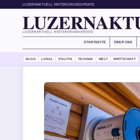
LUZERNAKTUELL HINTERGRUNDUPDATE
LUZERNAKT
LUZERNAKTUELL HINTERGRUNDUPDATE
STARTSEITE
ÜBER UNS
BLOG
LOKAL
POLITIK
TECHNIK
WELT
WIRTSCHAFT