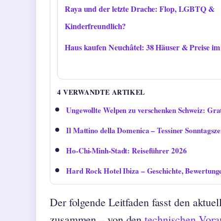
Raya und der letzte Drache: Flop, LGBTQ &
Kinderfreundlich?
Haus kaufen Neuchâtel: 38 Häuser & Preise im 
4 VERWANDTE ARTIKEL
Ungewollte Welpen zu verschenken Schweiz: Grat
Il Mattino della Domenica – Tessiner Sonntagsze
Ho-Chi-Minh-Stadt: Reiseführer 2026
Hard Rock Hotel Ibiza – Geschichte, Bewertung
Der folgende Leitfaden fasst den aktuel
zusammen – von den
technischen Vora