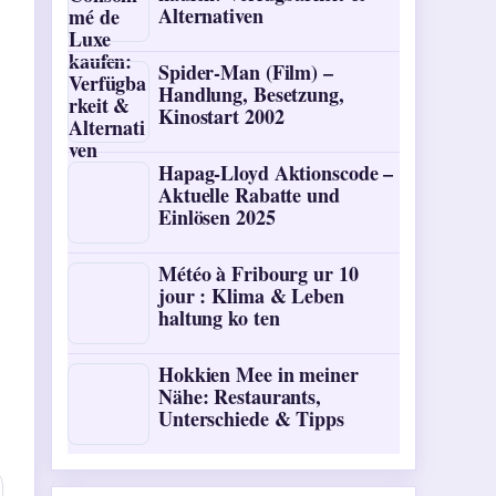
Alternativen
Spider-Man (Film) –
Handlung, Besetzung,
Kinostart 2002
Hapag-Lloyd Aktionscode –
Aktuelle Rabatte und
Einlösen 2025
Météo à Fribourg ur 10
jour : Klima & Leben
haltung ko ten
Hokkien Mee in meiner
Nähe: Restaurants,
Unterschiede & Tipps