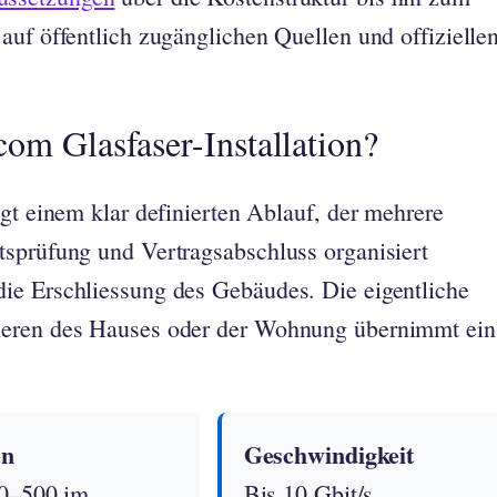
auf öffentlich zugänglichen Quellen und offizielle
com Glasfaser-Installation?
gt einem klar definierten Ablauf, der mehrere
tsprüfung und Vertragsabschluss organisiert
ie Erschliessung des Gebäudes. Die eigentliche
neren des Hauses oder der Wohnung übernimmt ein
en
Geschwindigkeit
0–500 im
Bis 10 Gbit/s