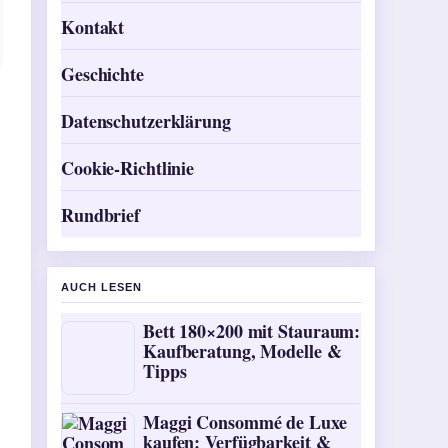
Kontakt
Geschichte
Datenschutzerklärung
Cookie-Richtlinie
Rundbrief
AUCH LESEN
Bett 180×200 mit Stauraum:
Kaufberatung, Modelle &
Tipps
Maggi Consommé de Luxe
kaufen: Verfügbarkeit &