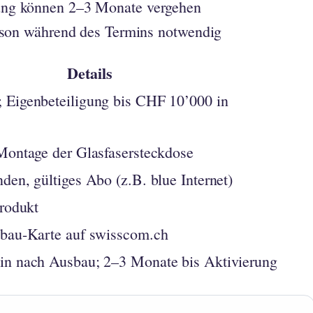
ung können 2–3 Monate vergehen
erson während des Termins notwendig
Details
 Eigenbeteiligung bis CHF 10’000 in
Montage der Glasfasersteckdose
en, gültiges Abo (z.B. blue Internet)
Produkt
sbau-Karte auf swisscom.ch
in nach Ausbau; 2–3 Monate bis Aktivierung