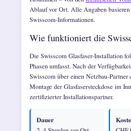
Ablauf vor Ort. Alle Angaben basieren 
Swisscom-Informationen.
Wie funktioniert die Swiss
Die Swisscom Glasfaser-Installation fol
Phasen umfasst. Nach der Verfügbarkei
Swisscom über einen Netzbau-Partner d
Montage der Glasfasersteckdose im In
zertifizierter Installationspartner.
Dauer
Kost
2–4 Stunden vor Ort
CHF 