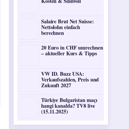
Kosten & Sinnvoll
Salaire Brut Net Suisse:
Nettolohn einfach
berechnen
20 Euro in CHF umrechnen
– aktueller Kurs & Tipps
VW ID. Buzz USA:
Verkaufszahlen, Preis und
Zukunft 2027
Türkiye Bulgaristan maçı
hangi kanalda? TV8 live
(15.11.2025)