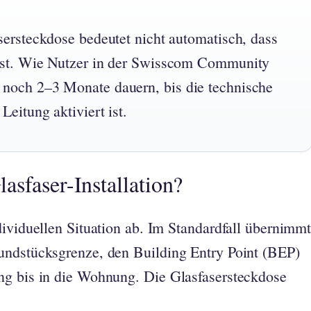
asersteckdose bedeutet nicht automatisch, dass
 ist. Wie Nutzer in der Swisscom Community
 noch 2–3 Monate dauern, bis die technische
Leitung aktiviert ist.
asfaser-Installation?
dividuellen Situation ab. Im Standardfall übernimm
undstücksgrenze, den Building Entry Point (BEP)
ng bis in die Wohnung. Die Glasfasersteckdose