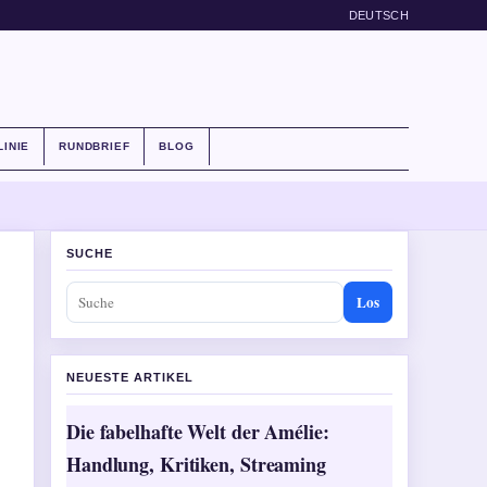
DEUTSCH
LINIE
RUNDBRIEF
BLOG
SUCHE
Los
NEUESTE ARTIKEL
Die fabelhafte Welt der Amélie:
Handlung, Kritiken, Streaming