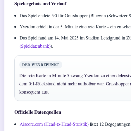
Spielergebnis und Verlauf
Das Spiel endete 5:0 für Grasshopper (Bluewin (Schweizer 
Yverdon erhielt in der 5. Minute eine rote Karte – ein entsc
Das Spiel fand am 14. Mai 2025 im Stadion Letzigrund in Züri
(Spieldatenbank)
).
DER WENDEPUNKT
Die rote Karte in Minute 5 zwang Yverdon zu einer defensiv
dem 0:1-Rückstand nicht mehr aufholbar war. Grasshopper 
konsequent aus.
Offizielle Datenquellen
Aiscore.com (Head-to-Head-Statistik)
listet 12 Begegnungen 