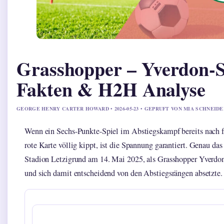
Grasshopper – Yverdon-S
Fakten & H2H Analyse
GEORGE HENRY CARTER HOWARD • 2026-05-23 • GEPRUFT VON MIA SCHNEIDE
Wenn ein Sechs-Punkte-Spiel im Abstiegskampf bereits nach 
rote Karte völlig kippt, ist die Spannung garantiert. Genau das
Stadion Letzigrund am 14. Mai 2025, als Grasshopper Yverdon
und sich damit entscheidend von den Abstiegsrängen absetzte.