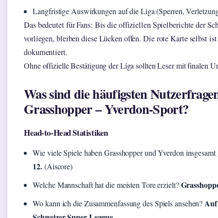
Langfristige Auswirkungen auf die Liga (Sperren, Verletzun
Das bedeutet für Fans: Bis die offiziellen Spielberichte der S
vorliegen, bleiben diese Lücken offen. Die rote Karte selbst ist
dokumentiert.
Ohne offizielle Bestätigung der Liga sollten Leser mit finalen Ur
Was sind die häufigsten Nutzerfrage
Grasshopper – Yverdon-Sport?
Head-to-Head Statistiken
Wie viele Spiele haben Grasshopper und Yverdon insgesamt 
12.
(Aiscore)
Grasshoppe
Welche Mannschaft hat die meisten Tore erzielt?
Auf
Wo kann ich die Zusammenfassung des Spiels ansehen?
Schweizer Super League.