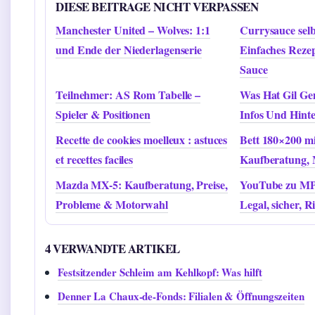
DIESE BEITRAGE NICHT VERPASSEN
Manchester United – Wolves: 1:1
Currysauce sel
und Ende der Niederlagenserie
Einfaches Reze
Sauce
Teilnehmer: AS Rom Tabelle –
Was Hat Gil Ge
Spieler & Positionen
Infos Und Hint
Recette de cookies moelleux : astuces
Bett 180×200 m
et recettes faciles
Kaufberatung, 
Mazda MX-5: Kaufberatung, Preise,
YouTube zu MP3
Probleme & Motorwahl
Legal, sicher, R
4 VERWANDTE ARTIKEL
Festsitzender Schleim am Kehlkopf: Was hilft
Denner La Chaux-de-Fonds: Filialen & Öffnungszeiten