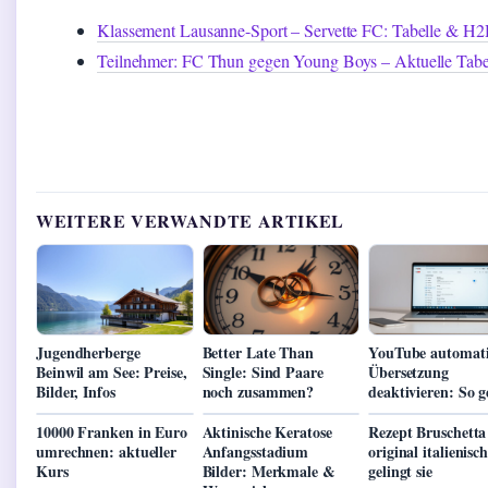
Klassement Lausanne-Sport – Servette FC: Tabelle & H
Teilnehmer: FC Thun gegen Young Boys – Aktuelle Tabe
WEITERE VERWANDTE ARTIKEL
Jugendherberge
Better Late Than
YouTube automati
Beinwil am See: Preise,
Single: Sind Paare
Übersetzung
Bilder, Infos
noch zusammen?
deaktivieren: So g
10000 Franken in Euro
Aktinische Keratose
Rezept Bruschetta
umrechnen: aktueller
Anfangsstadium
original italienisc
Kurs
Bilder: Merkmale &
gelingt sie