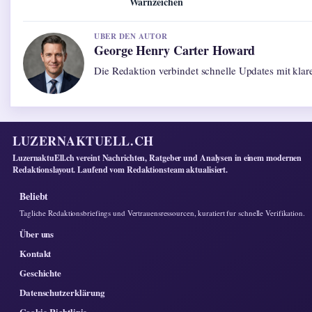
Warnzeichen
UBER DEN AUTOR
George Henry Carter Howard
Die Redaktion verbindet schnelle Updates mit kla
LUZERNAKTUELL.CH
LuzernaktuEll.ch vereint Nachrichten, Ratgeber und Analysen in einem modernen
Redaktionslayout. Laufend vom Redaktionsteam aktualisiert.
Beliebt
Tagliche Redaktionsbriefings und Vertrauensressourcen, kuratiert fur schnelle Verifikation.
Über uns
Kontakt
Geschichte
Datenschutzerklärung
Cookie-Richtlinie