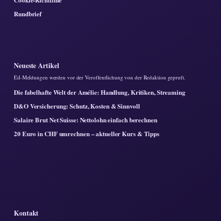
Rundbrief
Neueste Artikel
Eil-Meldungen werden vor der Veroffentlichung von der Redaktion gepruft.
Die fabelhafte Welt der Amélie: Handlung, Kritiken, Streaming
D&O Versicherung: Schutz, Kosten & Sinnvoll
Salaire Brut Net Suisse: Nettolohn einfach berechnen
20 Euro in CHF umrechnen – aktueller Kurs & Tipps
Kontakt