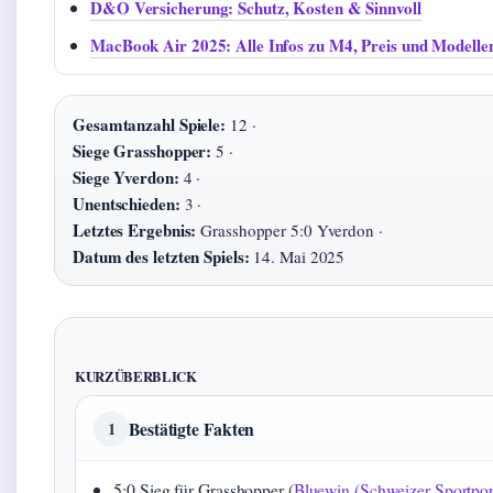
D&O Versicherung: Schutz, Kosten & Sinnvoll
MacBook Air 2025: Alle Infos zu M4, Preis und Modelle
Gesamtanzahl Spiele:
12 ·
Siege Grasshopper:
5 ·
Siege Yverdon:
4 ·
Unentschieden:
3 ·
Letztes Ergebnis:
Grasshopper 5:0 Yverdon ·
Datum des letzten Spiels:
14. Mai 2025
KURZÜBERBLICK
Bestätigte Fakten
1
5:0 Sieg für Grasshopper (
Bluewin (Schweizer Sportpor