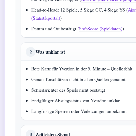
Head-to-Head: 12 Spiele, 5 Siege GC, 4 Siege YS (
Ais
(Statistikportal)
)
Datum und Ort bestätigt (
SofaScore (Spieldaten)
)
Was unklar ist
2
Rote Karte für Yverdon in der 5. Minute – Quelle fehlt
Genau Torschützen nicht in allen Quellen genannt
Schiedsrichter des Spiels nicht bestätigt
Endgültiger Abstiegsstatus von Yverdon unklar
Langfristige Sperren oder Verletzungen unbekannt
Zeitleisten-Signal
3