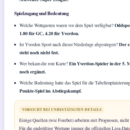
Spielzugang und Bedeutung
Oddsped
Welche Wettquoten waren vor dem Spiel verfügbar?
1.80 für GC, 4.20 für Yverdon.
Der e
Ist Yverdon Sport nach dieser Niederlage abgestiegen?
steht noch nicht fest.
Ein Yverdon-Spieler in der 5.
Wer bekam die rote Karte?
noch ergänzt.
Welche Bedeutung hatte das Spiel für die Tabellenplatzierun
Punkte-Spiel im Abstiegskampf.
VORSICHT BEI UNBESTÄTIGTEN DETAILS
Einige Quellen (wie Forebet) arbeiten mit Prognosen, nicht 
Für die endgültige Wertung immer die offiziellen Liga-Date