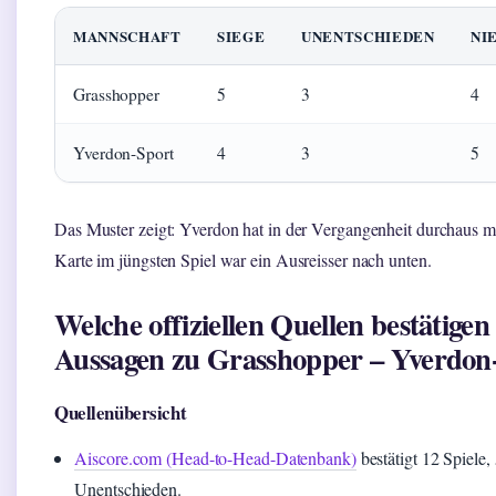
MANNSCHAFT
SIEGE
UNENTSCHIEDEN
NI
Grasshopper
5
3
4
Yverdon-Sport
4
3
5
Das Muster zeigt: Yverdon hat in der Vergangenheit durchaus mi
Karte im jüngsten Spiel war ein Ausreisser nach unten.
Welche offiziellen Quellen bestätigen
Aussagen zu Grasshopper – Yverdon
Quellenübersicht
Aiscore.com (Head-to-Head-Datenbank)
bestätigt 12 Spiele
Unentschieden.