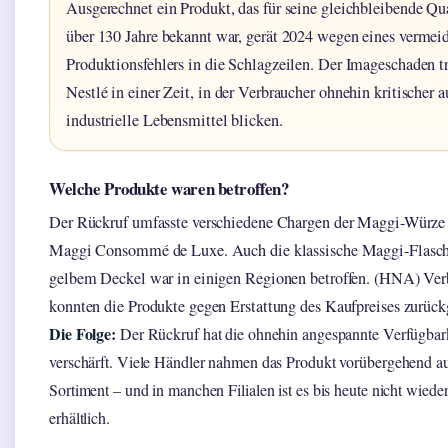
Ausgerechnet ein Produkt, das für seine gleichbleibende Qua
über 130 Jahre bekannt war, gerät 2024 wegen eines vermei
Produktionsfehlers in die Schlagzeilen. Der Imageschaden tr
Nestlé in einer Zeit, in der Verbraucher ohnehin kritischer a
industrielle Lebensmittel blicken.
Welche Produkte waren betroffen?
Der Rückruf umfasste verschiedene Chargen der Maggi-Würze
Maggi Consommé de Luxe. Auch die klassische Maggi-Flasc
gelbem Deckel war in einigen Regionen betroffen. (HNA) Ver
konnten die Produkte gegen Erstattung des Kaufpreises zurück
Die Folge:
Der Rückruf hat die ohnehin angespannte Verfügbark
verschärft. Viele Händler nahmen das Produkt vorübergehend a
Sortiment – und in manchen Filialen ist es bis heute nicht wieder
erhältlich.