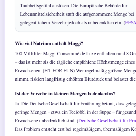
Taubheitsgefühl auslösen. Die Europäische Behörde für
Lebensmittelsicherheit stuft die aufgenommene Menge bei
gelegentlichem Verzehr jedoch als unbedenklich ein. (
EFS
Wie viel Natrium enthält Maggi?
100 Milliliter Maggi Consommé de Luxe enthalten rund 8 G
– das ist mehr als die tägliche empfohlene Höchstmenge eines
Erwachsenen. (FIT FOR FUN) Wer regelmäßig größere Menge
nimmt, riskiert langfristig erhöhten Blutdruck und belastet die
Ist der Verzehr in kleinen Mengen bedenkenlos?
Ja. Die Deutsche Gesellschaft für Ernährung betont, dass geleg
geringe Mengen – etwa ein Teelöffel in der Suppe – für gesun
Erwachsene unbedenklich sind. (
Deutsche Gesellschaft für Er
Das Problem entsteht erst bei regelmäßigem, übermäßigem K