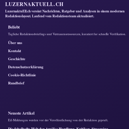
LUZERNAKTUELL.CH
LuzernaktuEll.ch vereint Nachrichten, Ratgeber und Analysen in einem modernen
Redaktionslayout. Laufend vom Redaktionsteam aktualisiert.
Beliebt
Tagliche Redaktionsbriefings und Vertrauensressourcen, kuratiert fur schnelle Verifikation.
Über uns
Kontakt
Geschichte
Datenschutzerklärung
Cookie-Richtlinie
Rundbrief
Neueste Artikel
Eil-Meldungen werden vor der Veroffentlichung von der Redaktion gepruft.
Die fabelhafte Welt der Amélie: Handlung, Kritiken, Streaming