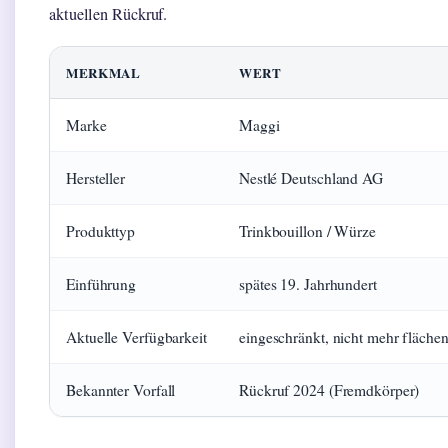
aktuellen Rückruf.
MERKMAL
WERT
Marke
Maggi
Hersteller
Nestlé Deutschland AG
Produkttyp
Trinkbouillon / Würze
Einführung
spätes 19. Jahrhundert
Aktuelle Verfügbarkeit
eingeschränkt, nicht mehr fläch
Bekannter Vorfall
Rückruf 2024 (Fremdkörper)