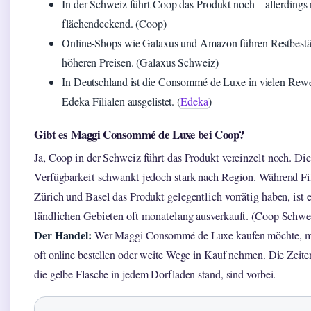
In der Schweiz führt Coop das Produkt noch – allerdings 
flächendeckend. (Coop)
Online-Shops wie Galaxus und Amazon führen Restbestän
höheren Preisen. (Galaxus Schweiz)
In Deutschland ist die Consommé de Luxe in vielen Rew
Edeka-Filialen ausgelistet. (
Edeka
)
Gibt es Maggi Consommé de Luxe bei Coop?
Ja, Coop in der Schweiz führt das Produkt vereinzelt noch. Die
Verfügbarkeit schwankt jedoch stark nach Region. Während Fil
Zürich und Basel das Produkt gelegentlich vorrätig haben, ist e
ländlichen Gebieten oft monatelang ausverkauft. (Coop Schwe
Der Handel:
Wer Maggi Consommé de Luxe kaufen möchte, m
oft online bestellen oder weite Wege in Kauf nehmen. Die Zeite
die gelbe Flasche in jedem Dorfladen stand, sind vorbei.