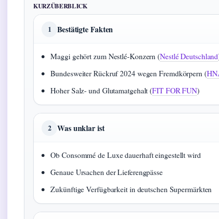
KURZÜBERBLICK
Bestätigte Fakten
1
Maggi gehört zum Nestlé-Konzern (
Nestlé Deutschland
Bundesweiter Rückruf 2024 wegen Fremdkörpern (
HN
Hoher Salz- und Glutamatgehalt (
FIT FOR FUN
)
Was unklar ist
2
Ob Consommé de Luxe dauerhaft eingestellt wird
Genaue Ursachen der Lieferengpässe
Zukünftige Verfügbarkeit in deutschen Supermärkten