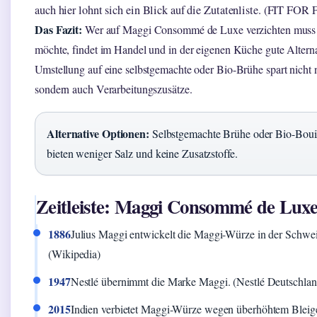
auch hier lohnt sich ein Blick auf die Zutatenliste. (FIT FOR
Das Fazit:
Wer auf Maggi Consommé de Luxe verzichten muss
möchte, findet im Handel und in der eigenen Küche gute Alterna
Umstellung auf eine selbstgemachte oder Bio-Brühe spart nicht 
sondern auch Verarbeitungszusätze.
Alternative Optionen:
Selbstgemachte Brühe oder Bio-Boui
bieten weniger Salz und keine Zusatzstoffe.
Zeitleiste: Maggi Consommé de Lux
1886
Julius Maggi entwickelt die Maggi-Würze in der Schwei
(Wikipedia)
1947
Nestlé übernimmt die Marke Maggi. (Nestlé Deutschlan
2015
Indien verbietet Maggi-Würze wegen überhöhtem Bleige