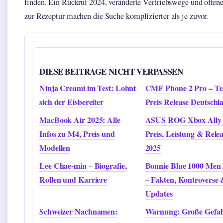
finden. Ein Rückruf 2024, veränderte Vertriebswege und offen
zur Rezeptur machen die Suche komplizierter als je zuvor.
DIESE BEITRAGE NICHT VERPASSEN
Ninja Creami im Test: Lohnt
CMF Phone 2 Pro – Te
sich der Eisbereiter
Preis Release Deutschl
MacBook Air 2025: Alle
ASUS ROG Xbox Ally
Infos zu M4, Preis und
Preis, Leistung & Rele
Modellen
2025
Lee Chae-min – Biografie,
Bonnie Blue 1000 Men
Rollen und Karriere
– Fakten, Kontroverse
Updates
Schweizer Nachnamen:
Warnung: Große Gefa