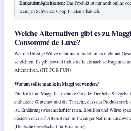
Einkaufsmöglichkeiten:
Das Produkt ist nur noch online ode
wenigen Schweizer Coop-Filialen erhältlich.
Welche Alternativen gibt es zu Magg
Consommé de Luxe?
Wer die flüssige Würze nicht mehr findet, muss nicht auf Ge
verzichten. Es gibt sowohl industrielle als auch selbstgemacht
Alternativen. (FIT FOR FUN)
Warum sollte man kein Maggi verwenden?
Die Kritik an Maggi hat mehrere Gründe: Der hohe Salzgehalt
enthaltene Glutamat und die Tatsache, dass das Produkt stark v
ist. Ernährungswissenschaftler raten, Bouillon und Würze spa
dosieren oder auf Alternativen mit weniger Natrium auszuwei
(Deutsche Gesellschaft für Ernährung)