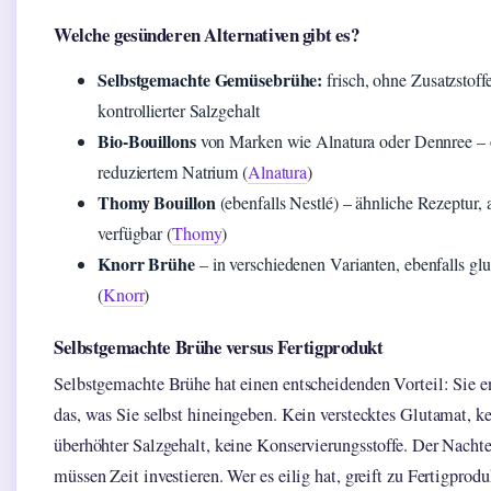
Welche gesünderen Alternativen gibt es?
Selbstgemachte Gemüsebrühe:
frisch, ohne Zusatzstoffe
kontrollierter Salzgehalt
Bio-Bouillons
von Marken wie Alnatura oder Dennree – o
reduziertem Natrium (
Alnatura
)
Thomy Bouillon
(ebenfalls Nestlé) – ähnliche Rezeptur, a
verfügbar (
Thomy
)
Knorr Brühe
– in verschiedenen Varianten, ebenfalls glu
(
Knorr
)
Selbstgemachte Brühe versus Fertigprodukt
Selbstgemachte Brühe hat einen entscheidenden Vorteil: Sie e
das, was Sie selbst hineingeben. Kein verstecktes Glutamat, k
überhöhter Salzgehalt, keine Konservierungsstoffe. Der Nachte
müssen Zeit investieren. Wer es eilig hat, greift zu Fertigprodu