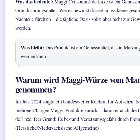
Was das bedeutet:
Maggi Consommé de Luxe ist ein Genussmit
Grundnahrungsmittel. Wer es bewusst dosiert, muss keine gesun
Nachteile fürchten – die tägliche Dosis sollte aber nicht zur Ge
werden.
Was bleibt:
Das Produkt ist ein Genussmittel, das in Maßen
werden kann.
Warum wird Maggi-Würze vom Mar
genommen?
Im Jahr 2024 sorgte ein bundesweiter Rückruf für Aufsehen. Ne
mehrere Chargen Maggi-Produkte zurück – darunter auch di
de Luxe. Der Grund: Es bestand Verletzungsgefahr durch Frem
(Hessische/Niedersächsische Allgemeine)