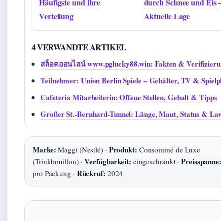
Häufigste und ihre
durch Schnee und Eis 
Verteilung
Aktuelle Lage
4 VERWANDTE ARTIKEL
สล็อตออนไลน์ www.pglucky88.win: Fakten & Verifizier
Teilnehmer: Union Berlin Spiele – Gehälter, TV & Spielp
Cafeteria Mitarbeiterin: Offene Stellen, Gehalt & Tipps
Großer St.-Bernhard-Tunnel: Länge, Maut, Status & La
Marke:
Produkt:
Maggi (Nestlé) ·
Consommé de Luxe
Verfügbarkeit:
Preisspanne
(Trinkbouillon) ·
eingeschränkt ·
Rückruf:
pro Packung ·
2024