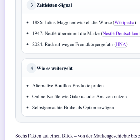
Zeitleisten-Signal
3
1886: Julius Maggi entwickelt die Würze (
Wikipedia
)
1947: Nestlé übernimmt die Marke (
Nestlé Deutschland
2024: Rückruf wegen Fremdkörpergefahr (
HNA
)
Wie es weitergeht
4
Alternative Bouillon-Produkte prüfen
Online-Kanäle wie Galaxus oder Amazon nutzen
Selbstgemachte Brühe als Option erwägen
Sechs Fakten auf einen Blick – von der Markengeschichte bis