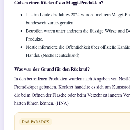
Gab es einen Rückruf von Maggi-Produkten?
Ja – im Laufe des Jahres 2024 wurden mehrere Maggi-Pr
bundesweit zurückgerufen.
Betroffen waren unter anderem die flüssige Würze und Bo
Produkte.
Nestlé informierte die Öffentlichkeit über offizielle Kanäl
Handel. (Nestlé Deutschland)
Was war der Grund für den Rückruf?
In den betroffenen Produkten wurden nach Angaben von Nestlé
Fremdkörper gefunden. Konkret handelte es sich um Kunststof
die beim Öffnen der Flasche oder beim Verzehr zu inneren Ve
hätten führen können. (HNA)
DAS PARADOX