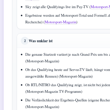
Sky zeigt alle Qualifyings live im Pay-TV (
Motorsport-
Ergebnisse werden auf Motorsport-Total und Formel1.de
Recherche) (
Motorsport-Magazin
)
Was unklar ist
2
Die genaue Startzeit variiert je nach Grand Prix um bis
(Motorsport-Magazin)
Ob das Qualifying heute auf ServusTV läuft, hängt v
ausgewählte Rennen) (Motorsport-Magazin)
Ob RTL/NITRO das Qualifying zeigt, ist nicht bei jedem
(Motorsport-Magazin TV-Programm)
Die Verlässlichkeit der Ergebnis-Quellen (eigene Rec
(Motorsport-Magazin)