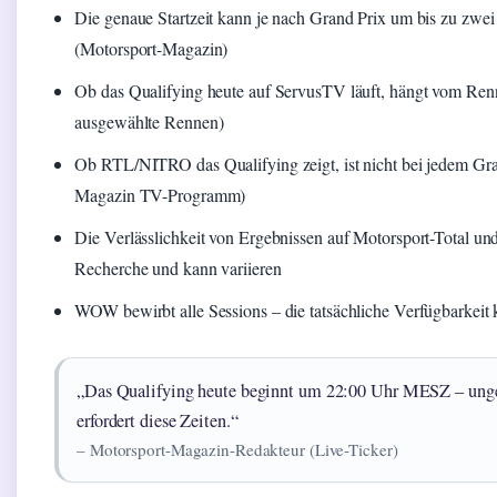
Die genaue Startzeit kann je nach Grand Prix um bis zu zwe
(Motorsport-Magazin)
Ob das Qualifying heute auf ServusTV läuft, hängt vom Re
ausgewählte Rennen)
Ob RTL/NITRO das Qualifying zeigt, ist nicht bei jedem Gran
Magazin TV-Programm)
Die Verlässlichkeit von Ergebnissen auf Motorsport-Total und
Recherche und kann variieren
WOW bewirbt alle Sessions – die tatsächliche Verfügbarke
„Das Qualifying heute beginnt um 22:00 Uhr MESZ – ung
erfordert diese Zeiten.“
– Motorsport-Magazin-Redakteur (Live-Ticker)