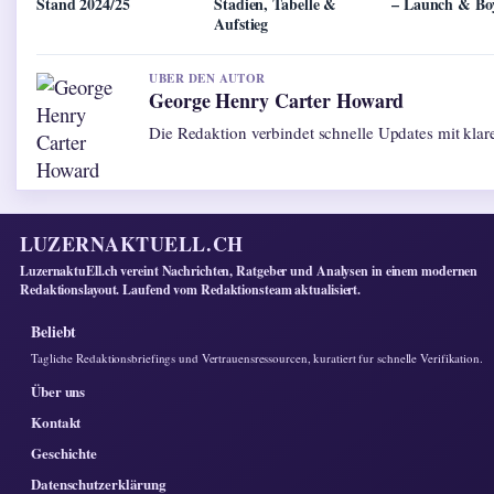
Stand 2024/25
Stadien, Tabelle &
– Launch & Bo
Aufstieg
UBER DEN AUTOR
George Henry Carter Howard
Die Redaktion verbindet schnelle Updates mit kla
LUZERNAKTUELL.CH
LuzernaktuEll.ch vereint Nachrichten, Ratgeber und Analysen in einem modernen
Redaktionslayout. Laufend vom Redaktionsteam aktualisiert.
Beliebt
Tagliche Redaktionsbriefings und Vertrauensressourcen, kuratiert fur schnelle Verifikation.
Über uns
Kontakt
Geschichte
Datenschutzerklärung