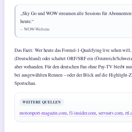
„Sky Go und WOW streamen alle Sessions für Abonnenten 
heute.“
– WOW-Website
Das Fazit: Wer heute das Formel-1-Qualifying live sehen will
(Deutschland) oder schaltet ORF/SRF ein (Österreich/Schweiz)
aber vorhanden. Für den deutschen Fan ohne Pay-TV bleibt n
bei ausgewählten Rennen – oder der Blick auf die Highlight
Sportschau.
WEITERE QUELLEN
motorsport-magazin.com
,
f1-insider.com
,
servustv.com
,
rtl.