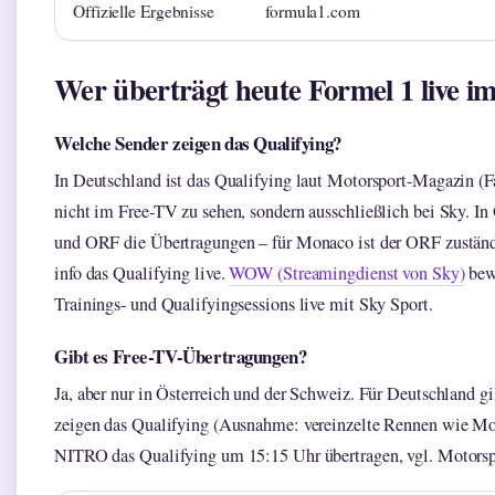
Offizielle Ergebnisse
formula1.com
Wer überträgt heute Formel 1 live i
Welche Sender zeigen das Qualifying?
In Deutschland ist das Qualifying laut Motorsport-Magazin (
nicht im Free-TV zu sehen, sondern ausschließlich bei Sky. In
und ORF die Übertragungen – für Monaco ist der ORF zuständ
info das Qualifying live.
WOW (Streamingdienst von Sky)
bew
Trainings- und Qualifyingsessions live mit Sky Sport.
Gibt es Free-TV-Übertragungen?
Ja, aber nur in Österreich und der Schweiz. Für Deutschland
zeigen das Qualifying (Ausnahme: vereinzelte Rennen wie M
NITRO das Qualifying um 15:15 Uhr übertragen, vgl. Motor