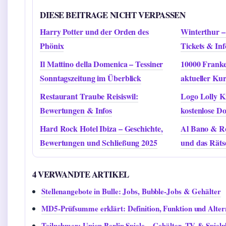
DIESE BEITRAGE NICHT VERPASSEN
Harry Potter und der Orden des
Winterthur – 
Phönix
Tickets & Inf
Il Mattino della Domenica – Tessiner
10000 Frank
Sonntagszeitung im Überblick
aktueller Kur
Restaurant Traube Reisiswil:
Logo Lolly K
Bewertungen & Infos
kostenlose D
Hard Rock Hotel Ibiza – Geschichte,
Al Bano & R
Bewertungen und Schließung 2025
und das Räts
4 VERWANDTE ARTIKEL
Stellenangebote in Bulle: Jobs, Bubble-Jobs & Gehälter
MD5-Prüfsumme erklärt: Definition, Funktion und Alter
Teilnehmer: Union Berlin Spiele – Gehälter, TV & Spielp