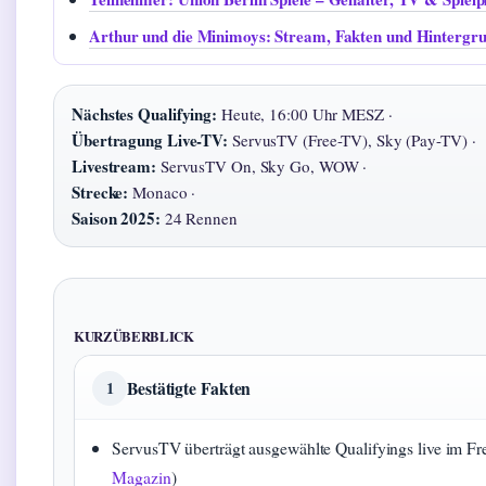
Arthur und die Minimoys: Stream, Fakten und Hintergr
Nächstes Qualifying:
Heute, 16:00 Uhr MESZ ·
Übertragung Live-TV:
ServusTV (Free-TV), Sky (Pay-TV) ·
Livestream:
ServusTV On, Sky Go, WOW ·
Strecke:
Monaco ·
Saison 2025:
24 Rennen
KURZÜBERBLICK
Bestätigte Fakten
1
ServusTV überträgt ausgewählte Qualifyings live im Fr
Magazin
)