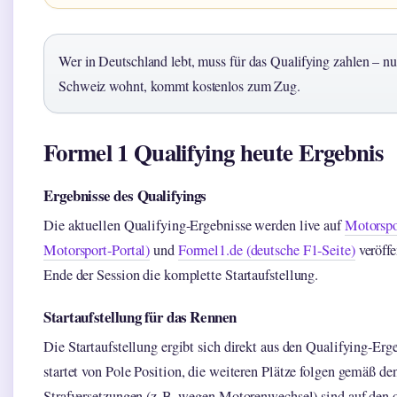
Wer in Deutschland lebt, muss für das Qualifying zahlen – nu
Schweiz wohnt, kommt kostenlos zum Zug.
Formel 1 Qualifying heute Ergebnis
Ergebnisse des Qualifyings
Die aktuellen Qualifying-Ergebnisse werden live auf
Motorspor
Motorsport-Portal)
und
Formel1.de (deutsche F1-Seite)
veröffe
Ende der Session die komplette Startaufstellung.
Startaufstellung für das Rennen
Die Startaufstellung ergibt sich direkt aus den Qualifying-Erg
startet von Pole Position, die weiteren Plätze folgen gemäß d
Strafversetzungen (z. B. wegen Motorenwechsel) sind auf den 