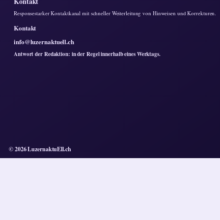
Kontakt
Responsestarker Kontaktkanal mit schneller Weiterleitung von Hinweisen und Korrekturen.
Kontakt
info@luzernaktuell.ch
Antwort der Redaktion: in der Regel innerhalb eines Werktags.
© 2026 LuzernaktuEll.ch