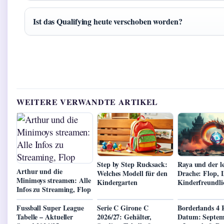
Ist das Qualifying heute verschoben worden?
WEITERE VERWANDTE ARTIKEL
Step by Step Rucksack:
Raya und der le
Arthur und die
Welches Modell für den
Drache: Flop
Minimoys streamen: Alle
Kindergarten
Kinderfreundli
Infos zu Streaming, Flop
Fussball Super League
Serie C Girone C
Borderlands 4 R
Tabelle – Aktueller
2026/27: Gehälter,
Datum: Septem