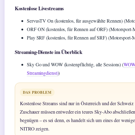
Kostenlose Livestreams
ServusTV On (kostenlos, für ausgewählte Rennen) (Moto
ORF ON (kostenlos, für Rennen auf ORF) (Motorsport-
Play SRF (kostenlos, für Rennen auf SRF) (Motorsport-
Streaming-Dienste im Überblick
Sky Go und WOW (kostenpflichtig, alle Sessions) (
WOW (
Streamingdienst)
)
DAS PROBLEM
Kostenlose Streams sind nur in Österreich und der Schweiz 
Zuschauer müssen entweder ein teures Sky-Abo abschließen
begnügen – es sei denn, es handelt sich um eines der weni
NITRO zeigen.