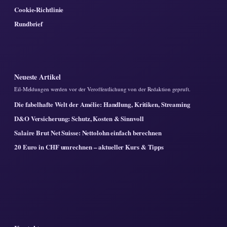
Cookie-Richtlinie
Rundbrief
Neueste Artikel
Eil-Meldungen werden vor der Veroffentlichung von der Redaktion gepruft.
Die fabelhafte Welt der Amélie: Handlung, Kritiken, Streaming
D&O Versicherung: Schutz, Kosten & Sinnvoll
Salaire Brut Net Suisse: Nettolohn einfach berechnen
20 Euro in CHF umrechnen – aktueller Kurs & Tipps