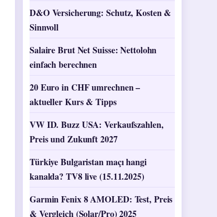
D&O Versicherung: Schutz, Kosten &
Sinnvoll
Salaire Brut Net Suisse: Nettolohn
einfach berechnen
20 Euro in CHF umrechnen –
aktueller Kurs & Tipps
VW ID. Buzz USA: Verkaufszahlen,
Preis und Zukunft 2027
Türkiye Bulgaristan maçı hangi
kanalda? TV8 live (15.11.2025)
Garmin Fenix 8 AMOLED: Test, Preis
& Vergleich (Solar/Pro) 2025