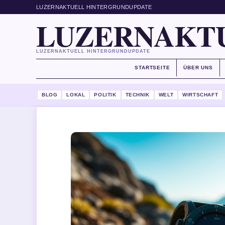
LUZERNAKTUELL HINTERGRUNDUPDATE
LUZERNAKT
LUZERNAKTUELL HINTERGRUNDUPDATE
STARTSEITE
ÜBER UNS
BLOG
LOKAL
POLITIK
TECHNIK
WELT
WIRTSCHAFT