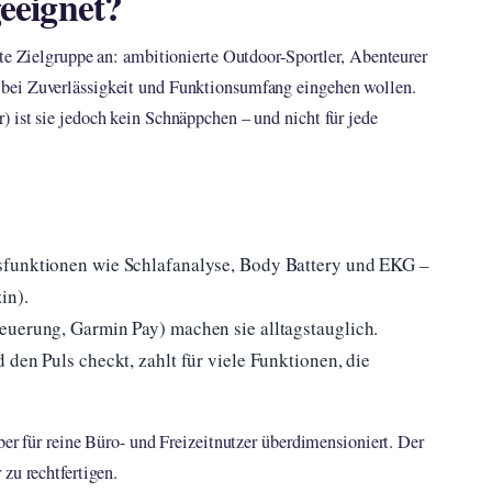
geeignet?
rte Zielgruppe an: ambitionierte Outdoor-Sportler, Abenteurer
bei Zuverlässigkeit und Funktionsumfang eingehen wollen.
 ist sie jedoch kein Schnäppchen – und nicht für jede
sfunktionen wie Schlafanalyse, Body Battery und EKG –
in).
euerung, Garmin Pay) machen sie alltagstauglich.
 den Puls checkt, zahlt für viele Funktionen, die
ber für reine Büro- und Freizeitnutzer überdimensioniert. Der
zu rechtfertigen.