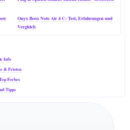
Tore
Onyx Boox Note Air 4 C: Test, Erfahrungen und
Vergleich
e Info
e & Fristen
Top Forbes
und Tipps