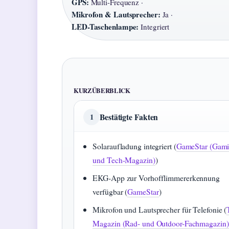
GPS:
Multi-Frequenz ·
Mikrofon & Lautsprecher:
Ja ·
LED-Taschenlampe:
Integriert
KURZÜBERBLICK
Bestätigte Fakten
1
Solaraufladung integriert (
GameStar (Gami
und Tech-Magazin)
)
EKG-App zur Vorhofflimmererkennung
verfügbar (
GameStar
)
Mikrofon und Lautsprecher für Telefonie (
Magazin (Rad- und Outdoor-Fachmagazin)