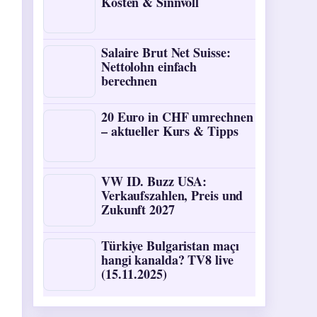
Kosten & Sinnvoll
Salaire Brut Net Suisse:
Nettolohn einfach
berechnen
20 Euro in CHF umrechnen
– aktueller Kurs & Tipps
VW ID. Buzz USA:
Verkaufszahlen, Preis und
Zukunft 2027
Türkiye Bulgaristan maçı
hangi kanalda? TV8 live
(15.11.2025)