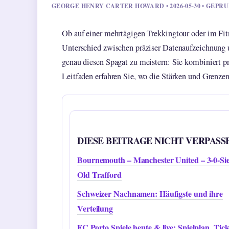
GEORGE HENRY CARTER HOWARD • 2026-05-30 • GEPR
Ob auf einer mehrtägigen Trekkingtour oder im Fit
Unterschied zwischen präziser Datenaufzeichnung u
genau diesen Spagat zu meistern: Sie kombiniert pr
Leitfaden erfahren Sie, wo die Stärken und Grenzen 
DIESE BEITRAGE NICHT VERPASS
Bournemouth – Manchester United – 3-0-Sie
Old Trafford
Schweizer Nachnamen: Häufigste und ihre
Verteilung
FC Porto Spiele heute & live: Spielplan, Tick