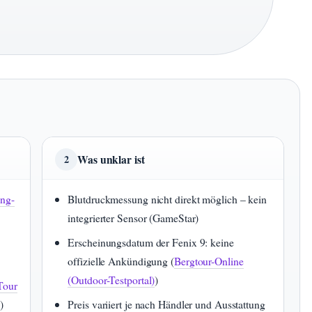
Was unklar ist
2
ng-
Blutdruckmessung nicht direkt möglich – kein
integrierter Sensor (GameStar)
Erscheinungsdatum der Fenix 9: keine
offizielle Ankündigung (
Bergtour-Online
(Outdoor-Testportal)
)
Tour
)
Preis variiert je nach Händler und Ausstattung