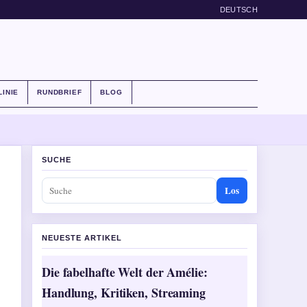
DEUTSCH
LINIE
RUNDBRIEF
BLOG
SUCHE
Los
NEUESTE ARTIKEL
Die fabelhafte Welt der Amélie:
Handlung, Kritiken, Streaming