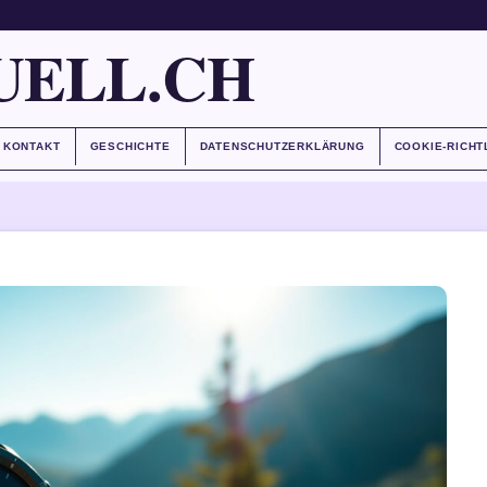
UELL.CH
KONTAKT
GESCHICHTE
DATENSCHUTZERKLÄRUNG
COOKIE-RICHT