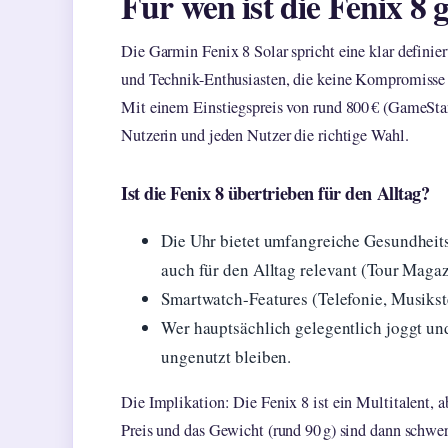
Für wen ist die Fenix 8 
Die Garmin Fenix 8 Solar spricht eine klar definie
und Technik-Enthusiasten, die keine Kompromisse 
Mit einem Einstiegspreis von rund 800 € (GameStar)
Nutzerin und jeden Nutzer die richtige Wahl.
Ist die Fenix 8 übertrieben für den Alltag?
Die Uhr bietet umfangreiche Gesundheit
auch für den Alltag relevant (Tour Magaz
Smartwatch-Features (Telefonie, Musikst
Wer hauptsächlich gelegentlich joggt und
ungenutzt bleiben.
Die Implikation: Die Fenix 8 ist ein Multitalent, a
Preis und das Gewicht (rund 90 g) sind dann schwer 