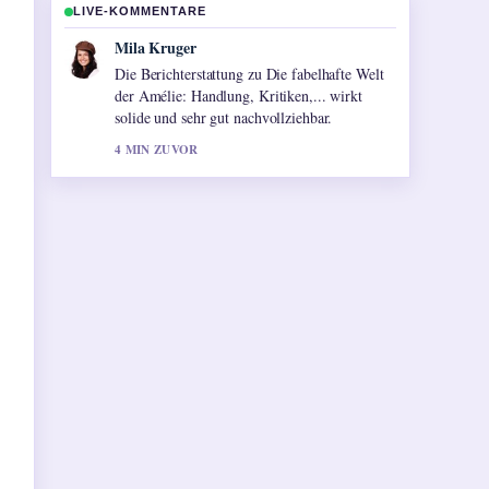
LIVE-KOMMENTARE
Jonas Wagner
Gute Verifikationsarbeit zu D&#038;O
Versicherung: Schutz, Kosten &#038;
Sinnvoll. Mehr Medien sollten so schreiben.
6 MIN ZUVOR