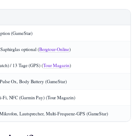
option (GameStar)
 Saphirglas optional (
Bergtour-Online
)
tch) / 13 Tage (GPS) (
Tour Magazin
)
Pulse Ox, Body Battery (GameStar)
i-Fi, NFC (Garmin Pay) (Tour Magazin)
Mikrofon, Lautsprecher, Multi-Frequenz-GPS (GameStar)