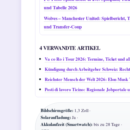
und Tabelle 2026
Wolves – Manchester United: Spielbericht, 
und Transfer-Coup
4 VERWANDTE ARTIKEL
Va co Ro i Tour 2026: Termine, Ticket und all
Kündigung durch Arbeitgeber Schweiz: Recht
Reichster Mensch der Welt 2026: Elon Musk 
Posti di lavoro Ticino: Regionale Jobportale 
Bildschirmgröße:
1,3 Zoll ·
Solaraufladung:
Ja ·
Akkulaufzeit (Smartwatch):
bis zu 28 Tage ·