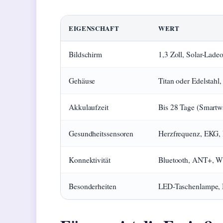
EIGENSCHAFT
WERT
Bildschirm
1,3 Zoll, Solar-Lade
Gehäuse
Titan oder Edelstahl,
Akkulaufzeit
Bis 28 Tage (Smartwa
Gesundheitssensoren
Herzfrequenz, EKG, 
Konnektivität
Bluetooth, ANT+, W
Besonderheiten
LED-Taschenlampe, 