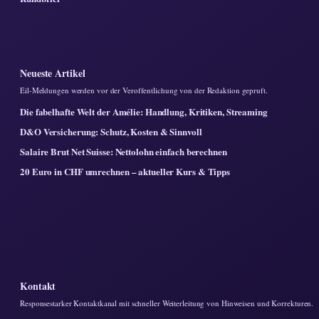
Neueste Artikel
Eil-Meldungen werden vor der Veroffentlichung von der Redaktion gepruft.
Die fabelhafte Welt der Amélie: Handlung, Kritiken, Streaming
D&O Versicherung: Schutz, Kosten & Sinnvoll
Salaire Brut Net Suisse: Nettolohn einfach berechnen
20 Euro in CHF umrechnen – aktueller Kurs & Tipps
Kontakt
Responsestarker Kontaktkanal mit schneller Weiterleitung von Hinweisen und Korrekturen.