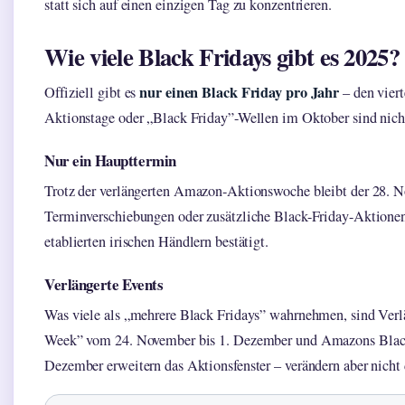
statt sich auf einen einzigen Tag zu konzentrieren.
Wie viele Black Fridays gibt es 2025?
nur einen Black Friday pro Jahr
Offiziell gibt es
– den vier
Aktionstage oder „Black Friday”-Wellen im Oktober sind nicht
Nur ein Haupttermin
Trotz der verlängerten Amazon-Aktionswoche bleibt der 28. N
Terminverschiebungen oder zusätzliche Black-Friday-Aktionen 
etablierten irischen Händlern bestätigt.
Verlängerte Events
Was viele als „mehrere Black Fridays” wahrnehmen, sind Verl
Week” vom 24. November bis 1. Dezember und Amazons Black
Dezember erweitern das Aktionsfenster – verändern aber nicht