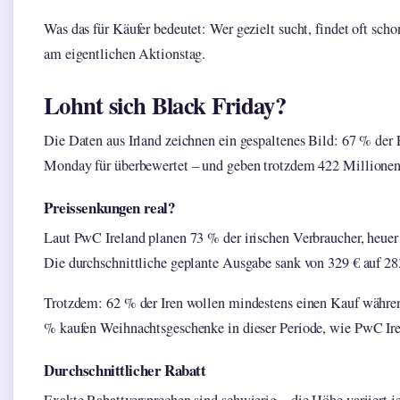
Was das für Käufer bedeutet: Wer gezielt sucht, findet oft sc
am eigentlichen Aktionstag.
Lohnt sich Black Friday?
Die Daten aus Irland zeichnen ein gespaltenes Bild: 67 % de
Monday für überbewertet – und geben trotzdem 422 Millionen
Preissenkungen real?
Laut PwC Ireland planen 73 % der irischen Verbraucher, heuer
Die durchschnittliche geplante Ausgabe sank von 329 € auf 2
Trotzdem: 62 % der Iren wollen mindestens einen Kauf währe
% kaufen Weihnachtsgeschenke in dieser Periode, wie PwC Irel
Durchschnittlicher Rabatt