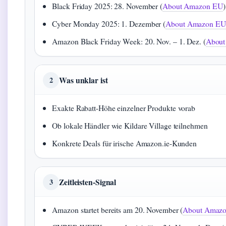
Black Friday 2025: 28. November (
About Amazon EU
)
Cyber Monday 2025: 1. Dezember (
About Amazon EU
Amazon Black Friday Week: 20. Nov. – 1. Dez. (
About
Was unklar ist
2
Exakte Rabatt-Höhe einzelner Produkte vorab
Ob lokale Händler wie Kildare Village teilnehmen
Konkrete Deals für irische Amazon.ie-Kunden
Zeitleisten-Signal
3
Amazon startet bereits am 20. November (
About Amaz