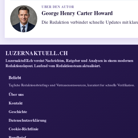
UBER DEN AUTOR
George Henry Carter Howard
Die Redaktion verbindet schnelle Updates mit kla
LUZERNAKTUELL.CH
LuzernaktuEll.ch vereint Nachrichten, Ratgeber und Analysen in einem modernen
Redaktionslayout. Laufend vom Redaktionsteam aktualisiert.
Beliebt
Tagliche Redaktionsbriefings und Vertrauensressourcen, kuratiert fur schnelle Verifikation.
Über uns
Kontakt
Geschichte
Datenschutzerklärung
Cookie-Richtlinie
Rundbrief