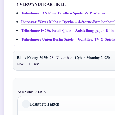
4 VERWANDTE ARTIKEL
Teilnehmer: AS Rom Tabelle – Spieler & Positionen
Iberostar Waves Mehari Djerba – 4-Sterne-Familienhote
Teilnehmer FC St. Pauli Spiele – Aufstellung gegen Köln
Teilnehmer: Union Berlin Spiele – Gehälter, TV & Spielp
Black Friday 2025:
Cyber Monday 2025:
28. November ·
1.
Nov. – 1. Dez.
KURZÜBERBLICK
Bestätigte Fakten
1