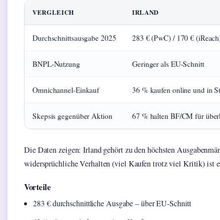
VERGLEICH
IRLAND
Durchschnittsausgabe 2025
283 € (PwC) / 170 € (iReach
BNPL-Nutzung
Geringer als EU-Schnitt
Omnichannel-Einkauf
36 % kaufen online und in S
Skepsis gegenüber Aktion
67 % halten BF/CM für über
Die Daten zeigen: Irland gehört zu den höchsten Ausgabenmär
widersprüchliche Verhalten (viel Kaufen trotz viel Kritik) ist 
Vorteile
283 € durchschnittliche Ausgabe – über EU-Schnitt