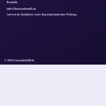
Kontakt
info@luzernaktuell.ch
Antwort der Redaktion: in der Regel innerhalb eines Werktags.
© 2026 LuzernaktuEll.ch