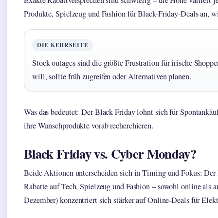
Exakte Rabattversprechen sind schwierig – die Höhe variiert je
Produkte, Spielzeug und Fashion für Black-Friday-Deals an, 
DIE KEHRSEITE
Stock outages sind die größte Frustration für irische Shopp
will, sollte früh zugreifen oder Alternativen planen.
Was das bedeutet: Der Black Friday lohnt sich für Spontankäuf
ihre Wunschprodukte vorab recherchieren.
Black Friday vs. Cyber Monday?
Beide Aktionen unterscheiden sich in Timing und Fokus: Der 
Rabatte auf Tech, Spielzeug und Fashion – sowohl online als 
Dezember) konzentriert sich stärker auf Online-Deals für Elekt