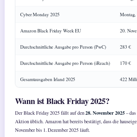
Cyber Monday 2025
Montag,
Amazon Black Friday Week EU
20. Nove
Durchschnittliche Ausgabe pro Person (PwC)
283 €
Durchschnittliche Ausgabe pro Person (iReach)
170 €
Gesamtausgaben Irland 2025
422 Mill
Wann ist Black Friday 2025?
28. November 2025
Der Black Friday 2025 fällt auf den
– das 
Aktion üblich. Amazon hat bereits bestätigt, dass die hausei
November bis 1. Dezember 2025 läuft.