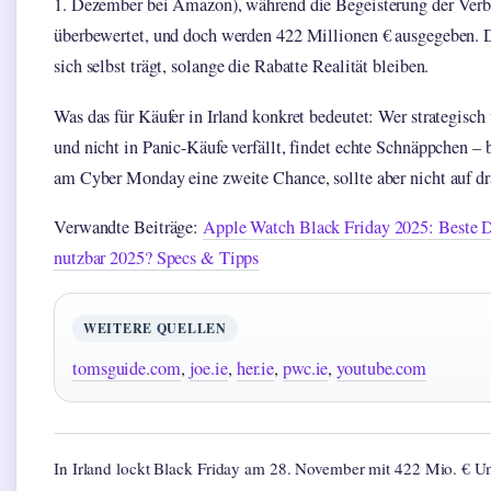
1. Dezember bei Amazon), während die Begeisterung der Verbr
überbewertet, und doch werden 422 Millionen € ausgegeben. Da
sich selbst trägt, solange die Rabatte Realität bleiben.
Was das für Käufer in Irland konkret bedeutet: Wer strategisc
und nicht in Panic-Käufe verfällt, findet echte Schnäppchen –
am Cyber Monday eine zweite Chance, sollte aber nicht auf dra
Verwandte Beiträge:
Apple Watch Black Friday 2025: Beste De
nutzbar 2025? Specs & Tipps
WEITERE QUELLEN
tomsguide.com
,
joe.ie
,
her.ie
,
pwc.ie
,
youtube.com
In Irland lockt Black Friday am 28. November mit 422 Mio. € 