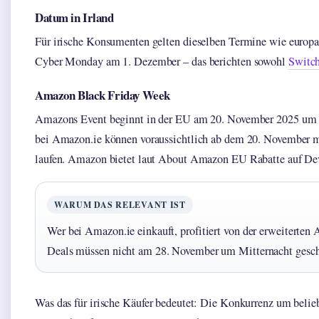
Datum in Irland
Für irische Konsumenten gelten dieselben Termine wie europa
Cyber Monday am 1. Dezember – das berichten sowohl
Switch
Amazon Black Friday Week
Amazons Event beginnt in der EU am 20. November 2025 um 1
bei Amazon.ie können voraussichtlich ab dem 20. November mi
laufen. Amazon bietet laut About Amazon EU Rabatte auf Dev
WARUM DAS RELEVANT IST
Wer bei Amazon.ie einkauft, profitiert von der erweiterten
Deals müssen nicht am 28. November um Mitternacht gesc
Was das für irische Käufer bedeutet: Die Konkurrenz um belieb