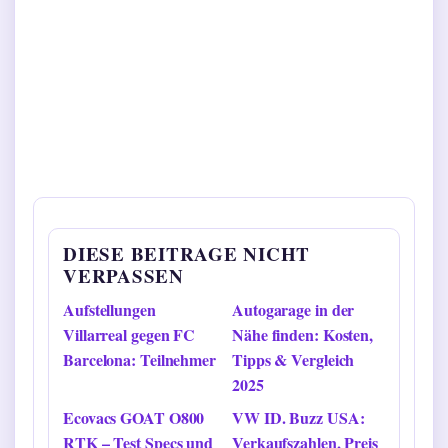
DIESE BEITRAGE NICHT
VERPASSEN
Aufstellungen
Autogarage in der
Villarreal gegen FC
Nähe finden: Kosten,
Barcelona: Teilnehmer
Tipps & Vergleich
2025
Ecovacs GOAT O800
VW ID. Buzz USA:
RTK – Test Specs und
Verkaufszahlen, Preis