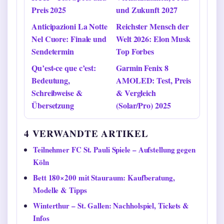
Preis 2025
und Zukunft 2027
Anticipazioni La Notte
Reichster Mensch der
Nel Cuore: Finale und
Welt 2026: Elon Musk
Sendetermin
Top Forbes
Qu’est-ce que c’est:
Garmin Fenix 8
Bedeutung,
AMOLED: Test, Preis
Schreibweise &
& Vergleich
Übersetzung
(Solar/Pro) 2025
4 VERWANDTE ARTIKEL
Teilnehmer FC St. Pauli Spiele – Aufstellung gegen
Köln
Bett 180×200 mit Stauraum: Kaufberatung,
Modelle & Tipps
Winterthur – St. Gallen: Nachholspiel, Tickets &
Infos