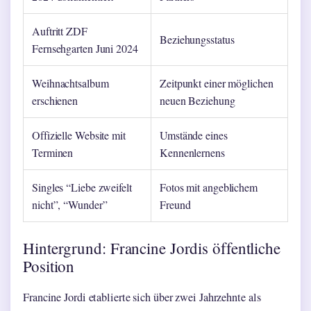
Auftritt ZDF
Beziehungsstatus
Fernsehgarten Juni 2024
Weihnachtsalbum
Zeitpunkt einer möglichen
erschienen
neuen Beziehung
Offizielle Website mit
Umstände eines
Terminen
Kennenlernens
Singles “Liebe zweifelt
Fotos mit angeblichem
nicht”, “Wunder”
Freund
Hintergrund: Francine Jordis öffentliche
Position
Francine Jordi etablierte sich über zwei Jahrzehnte als