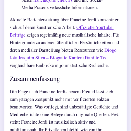
Media-Präsenz verlässliche Informationen.
Aktuelle Berichterstattung über Francine Jordi konzentriert
sich auf deren künstlerische Arbeit.
Offizielle YouTube-
Beiträge
zeigen regelmäßig neue musikalische Inhalte. Für
Hintergründe zu anderen öffentlichen Persönlichkeiten und
deren medialer Darstellung bieten Ressourcen wie
Diogo
Jota Joaquim Silva – Biografie Karriere Familie Tod
vergleichbare Einblicke in journalistische Recherche.
Zusammenfassung
Die Frage nach Francine Jordis neuem Freund lässt sich
zum jetzigen Zeitpunkt nicht mit verifizierten Fakten
beantworten. Was vorliegt, sind unbestätigte Gerüchte und
Medienberichte ohne Belege durch originale Quellen. Fest
steht: Francine Jordi ist musikalisch aktiv und
publikumsnah. Ihr Privatleben bleibt, wie von ihr