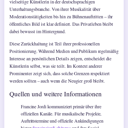
vielseitige Künstlerin in der deutschsprachigen
Unterhaltungsbranche. Von ihrer Musikalität über
Moderationstätigkeiten bis hin zu Bühnenauftritten – ihr
öffentliches Bild ist klar definiert. Das Privatleben bleibt
dabei bewusst im Hintergrund.
Diese Zurückhaltung ist Teil ihrer professionellen
Positionierung. Während Medien und Publikum regelmäßig
Interesse an persönlichen Details zeigen, entscheidet die
Künstlerin selbst, was sie teilt. Im Kontext anderer
Prominenter zeigt sich, dass solche Grenzen respektiert
werden sollten – auch wenn die Neugier groß bleibt.
Quellen und weitere Informationen
Francine Jordi kommuniziert primär über ihre
offiziellen Kanäle. Für musikalische Projekte,
Auftrittstermine und offizielle Ankündigungen
bieten
francinejordi.ch/news
und ihre Social-