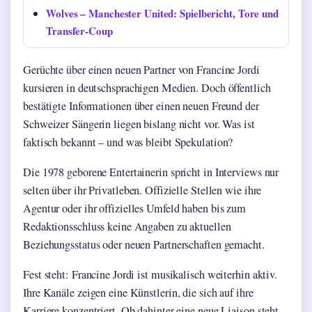
Wolves – Manchester United: Spielbericht, Tore und
Transfer-Coup
Gerüchte über einen neuen Partner von Francine Jordi
kursieren in deutschsprachigen Medien. Doch öffentlich
bestätigte Informationen über einen neuen Freund der
Schweizer Sängerin liegen bislang nicht vor. Was ist
faktisch bekannt – und was bleibt Spekulation?
Die 1978 geborene Entertainerin spricht in Interviews nur
selten über ihr Privatleben. Offizielle Stellen wie ihre
Agentur oder ihr offizielles Umfeld haben bis zum
Redaktionsschluss keine Angaben zu aktuellen
Beziehungsstatus oder neuen Partnerschaften gemacht.
Fest steht: Francine Jordi ist musikalisch weiterhin aktiv.
Ihre Kanäle zeigen eine Künstlerin, die sich auf ihre
Karriere konzentriert. Ob dahinter eine neue Liaison steht,