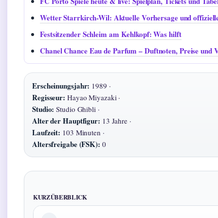
FC Porto Spiele heute & live: Spielplan, Tickets und Tabe
Wetter Starrkirch-Wil: Aktuelle Vorhersage und offiziell
Festsitzender Schleim am Kehlkopf: Was hilft
Chanel Chance Eau de Parfum – Duftnoten, Preise und 
Erscheinungsjahr:
1989 ·
Regisseur:
Hayao Miyazaki ·
Studio:
Studio Ghibli ·
Alter der Hauptfigur:
13 Jahre ·
Laufzeit:
103 Minuten ·
Altersfreigabe (FSK):
0
KURZÜBERBLICK