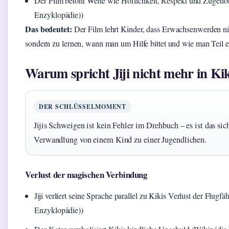
Der Film betont Werte wie Höflichkeit, Respekt und Zugehör
Enzyklopädie))
Das bedeutet:
Der Film lehrt Kinder, dass Erwachsenwerden nich
sondern zu lernen, wann man um Hilfe bittet und wie man Teil 
Warum spricht Jiji nicht mehr in Kiki
DER SCHLÜSSELMOMENT
Jijis Schweigen ist kein Fehler im Drehbuch – es ist das sic
Verwandlung von einem Kind zu einer Jugendlichen.
Verlust der magischen Verbindung
Jiji verliert seine Sprache parallel zu Kikis Verlust der Flug
Enzyklopädie))