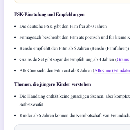
FSK-Einstufung und Empfehlungen
Die deutsche FSK gibt den Film frei ab 0 Jahren
Filmages.ch beschreibt den Film als poetisch und für kleine K
Benshi empfiehlt den Film ab 5 Jahren (Benshi (Filmführer))
Grains de Sel gibt sogar die Empfehlung ab 4 Jahren (
Grains 
AlloCiné sieht den Film erst ab 8 Jahren (
AlloCiné (Filmdate
Themen, die jüngere Kinder verstehen
Die Handlung enthält keine gruseligen Szenen, aber kompl
Selbstzweifel
Kinder ab 6 Jahren können die Kernbotschaft von Freundscha