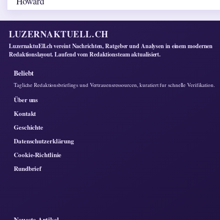
LUZERNAKTUELL.CH
LuzernaktuEll.ch vereint Nachrichten, Ratgeber und Analysen in einem modernen
Redaktionslayout. Laufend vom Redaktionsteam aktualisiert.
Beliebt
Tagliche Redaktionsbriefings und Vertrauensressourcen, kuratiert fur schnelle Verifikation.
Über uns
Kontakt
Geschichte
Datenschutzerklärung
Cookie-Richtlinie
Rundbrief
Neueste Artikel