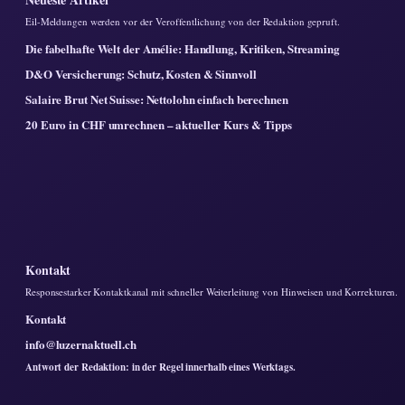
Eil-Meldungen werden vor der Veroffentlichung von der Redaktion gepruft.
Die fabelhafte Welt der Amélie: Handlung, Kritiken, Streaming
D&O Versicherung: Schutz, Kosten & Sinnvoll
Salaire Brut Net Suisse: Nettolohn einfach berechnen
20 Euro in CHF umrechnen – aktueller Kurs & Tipps
Kontakt
Responsestarker Kontaktkanal mit schneller Weiterleitung von Hinweisen und Korrekturen.
Kontakt
info@luzernaktuell.ch
Antwort der Redaktion: in der Regel innerhalb eines Werktags.