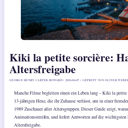
Kiki la petite sorcière:
Altersfreigabe
GEORGE HENRY CARTER HOWARD • 2026-06-07 • GEPRUFT VON OLIVER WEBE
Manche Filme begleiten einen ein Leben lang – Kiki la petite s
13-jährigen Hexe, die ihr Zuhause verlässt, um in einer fremde
1989 Zuschauer aller Altersgruppen. Dieser Guide zeigt, warum
Animationsstreifen, und liefert Antworten auf die wichtigste
Altersfreigabe.