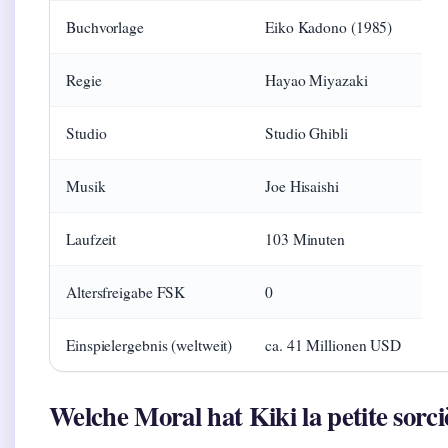
Buchvorlage
Eiko Kadono (1985)
Regie
Hayao Miyazaki
Studio
Studio Ghibli
Musik
Joe Hisaishi
Laufzeit
103 Minuten
Altersfreigabe FSK
0
Einspielergebnis (weltweit)
ca. 41 Millionen USD
Welche Moral hat Kiki la petite sorci