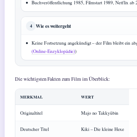
Buchveröffentlichung 1985, Filmstart 1989, Netflix ab 
Wie es weitergeht
4
Keine Fortsetzung angekündigt – der Film bleibt ein a
(Online-Enzyklopädie)
)
Die wichtigsten Fakten zum Film im Überblick:
MERKMAL
WERT
Originaltitel
Majo no Takkyūbin
Deutscher Titel
Kiki – Die kleine Hexe