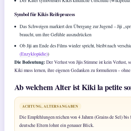
Der Kater symbolisiert Kikis kindliche Unschuld (Wikipédi
Symbol für Kikis Reifeprozess
Das Schweigen markiert den Übergang zur Jugend – Jiji „spri
braucht, um ihre Gefühle auszudrücken
Ob Jiji am Ende des Films wieder spricht, bleibt nach verschi
(Enzyklopädie)
)
Die Bedeutung:
Der Verlust von Jijis Stimme ist kein Verlust,
Kiki muss lernen, ihre eigenen Gedanken zu formulieren – ohne 
Ab welchem Alter ist Kiki la petite so
ACHTUNG, ALTERSANGABEN
Die Empfehlungen reichen von 4 Jahren (Grains de Sel) bis 
deutsche Eltern lohnt ein genauer Blick.