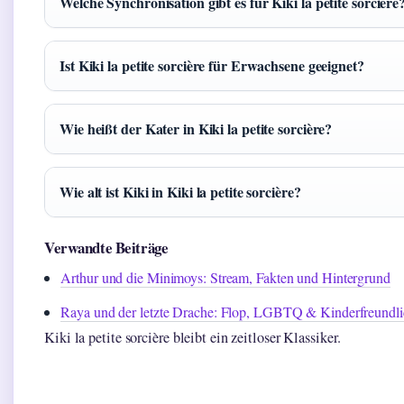
Welche Synchronisation gibt es für Kiki la petite sorcière
Ist Kiki la petite sorcière für Erwachsene geeignet?
Wie heißt der Kater in Kiki la petite sorcière?
Wie alt ist Kiki in Kiki la petite sorcière?
Verwandte Beiträge
Arthur und die Minimoys: Stream, Fakten und Hintergrund
Raya und der letzte Drache: Flop, LGBTQ & Kinderfreundl
Kiki la petite sorcière bleibt ein zeitloser Klassiker.