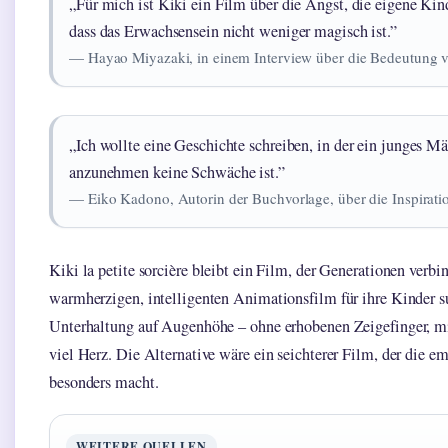
„Für mich ist Kiki ein Film über die Angst, die eigene Kin
dass das Erwachsensein nicht weniger magisch ist.”
— Hayao Miyazaki, in einem Interview über die Bedeutung 
„Ich wollte eine Geschichte schreiben, in der ein junges Mä
anzunehmen keine Schwäche ist.”
— Eiko Kadono, Autorin der Buchvorlage, über die Inspiratio
Kiki la petite sorcière bleibt ein Film, der Generationen verbi
warmherzigen, intelligenten Animationsfilm für ihre Kinder su
Unterhaltung auf Augenhöhe – ohne erhobenen Zeigefinger, mi
viel Herz. Die Alternative wäre ein seichterer Film, der die em
besonders macht.
WEITERE QUELLEN